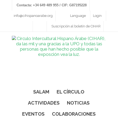
Contacta: +34 649 489 955 / CIF: G87195228
info@cihispanoarabe.org
Language
Login
Suscripción al boletín de CIHAR
SALAM
EL CÍRCULO
ACTIVIDADES
NOTICIAS
EVENTOS
COLABORACIONES