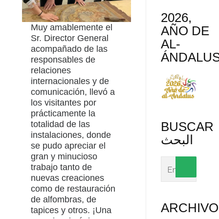
2026,
Muy amablemente el
AÑO DE
Sr. Director General
AL-
acompañado de las
ÁNDALU
responsables de
relaciones
internacionales y de
comunicación, llevó a
los visitantes por
prácticamente la
BUSCAR
totalidad de las
instalaciones, donde
البحث
se pudo apreciar el
gran y minucioso
trabajo tanto de
nuevas creaciones
como de restauración
de alfombras, de
ARCHIVO
tapices y otros. ¡Una