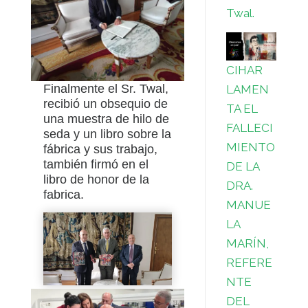
Twal.
CIHAR
Finalmente el Sr. Twal,
LAMEN
recibió un obsequio de
TA EL
una muestra de hilo de
FALLECI
seda y un libro sobre la
MIENTO
fábrica y sus trabajo,
también firmó en el
DE LA
libro de honor de la
DRA.
fabrica.
MANUE
LA
MARÍN,
REFERE
NTE
DEL