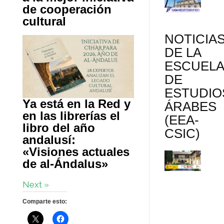
de cooperación
cultural
NOTICIA
DE LA
ESCUEL
DE
ESTUDIO
Ya está en la Red y
ÁRABES
en las librerías el
(EEA-
libro del año
CSIC)
andalusí:
«Visiones actuales
de al-Ándalus»
Next »
Comparte esto: