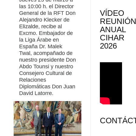
las 10:00 h. el Director
VÍDEO
General de la RFT Don
REUNIÓ
Alejandro Klecker de
Elizalde, recibe al
ANUAL
Excmo. Embajador de
CIHAR
la Liga Árabe en
2026
España Dr. Malek
Twal, acompañado de
nuestro presidente Don
Abdo Tounsi y nuestro
Consejero Cultural de
Relaciones
Diplomáticas Don Juan
David Latorre.
CONTÁC