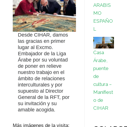
ARABIS
MO
ESPAÑO
L
Desde CIHAR, damos
las gracias en primer
lugar al Excmo.
Casa
Embajador de la Liga
Árabe por su voluntad
Árabe,
de poner en relieve
puente
nuestro trabajo en el
de
ámbito de relaciones
cultura –
interculturales y por
supuesto al Director
Manifiest
General de la RFT, por
o de
su invitación y su
CIHAR
amable acogida.
Más imágenes de la visita: