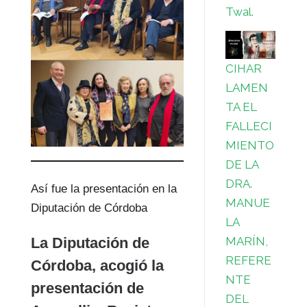
Twal.
CIHAR
LAMEN
TA EL
FALLECI
MIENTO
DE LA
DRA.
Así fue la presentación en la
MANUE
Diputación de Córdoba
LA
La Diputación de
MARÍN,
REFERE
Córdoba, acogió la
NTE
presentación de
DEL