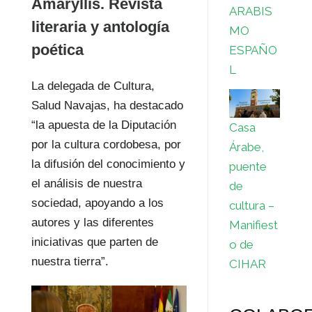
Amaryllis. Revista
ARABIS
literaria y antología
MO
poética
ESPAÑO
L
La delegada de Cultura,
Salud Navajas, ha destacado
“la apuesta de la Diputación
Casa
por la cultura cordobesa, por
Árabe,
la difusión del conocimiento y
puente
el análisis de nuestra
de
sociedad, apoyando a los
cultura –
autores y las diferentes
Manifiest
iniciativas que parten de
o de
nuestra tierra”.
CIHAR