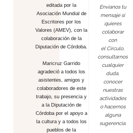
editada por la
Envíanos tu
Asociación Mundial de
mensaje si
Escritores por los
quieres
Valores (AMEV), con la
colaborar
colaboración de la
con
Diputación de Córdoba.
el Círculo,
consultarnos
Maricruz Garrido
cualquier
agradeció a todos los
duda,
asistentes, amigos y
conocer
colaboradores de este
nuestras
trabajo, su presencia y
actividades
a la Diputación de
o hacernos
Córdoba por el apoyo a
alguna
la cultura y a todos los
sugerencia.
pueblos de la