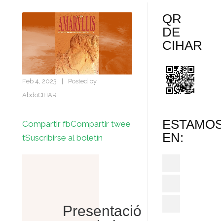
QR
DE
CIHAR
Feb 4, 2023
|
Posted by
AbdoCIHAR
ESTAMO
Compartir fb
Compartir twee
EN:
t
Suscribirse al boletín
Presentació