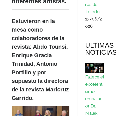
diferentes artistas.
res de
Toledo
13/06/2
Estuvieron en la
026
mesa como
colaboradores de la
ULTIMAS
revista: Abdo Tounsi,
NOTICIA
Enrique Gracia
Trinidad, Antonio
Portillo y por
Fallece el
supuesto la directora
excelentí
de la revista Maricruz
simo
Garrido.
embajad
or Dr.
Malek