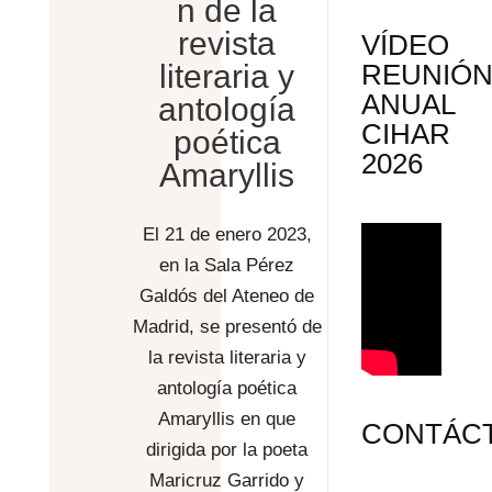
n de la
revista
VÍDEO
literaria y
REUNIÓ
ANUAL
antología
CIHAR
poética
2026
Amaryllis
El 21 de enero 2023,
en la Sala Pérez
Galdós del Ateneo de
Madrid, se presentó de
la revista literaria y
antología poética
Amaryllis en que
CONTÁC
dirigida por la poeta
Maricruz Garrido y