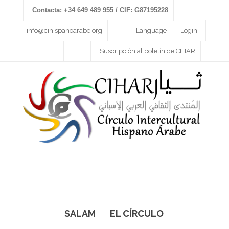
Contacta: +34 649 489 955 / CIF: G87195228
info@cihispanoarabe.org
Language
Login
Suscripción al boletín de CIHAR
SALAM
EL CÍRCULO