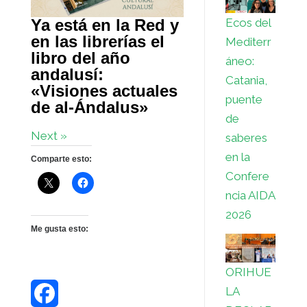
Ya está en la Red y
Ecos del
en las librerías el
Mediterr
libro del año
áneo:
andalusí:
Catania,
«Visiones actuales
puente
de al-Ándalus»
de
Next »
saberes
en la
Comparte esto:
Confere
ncia AIDA
2026
Me gusta esto:
ORIHUE
LA