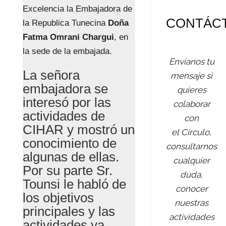
Excelencia la Embajadora de
CONTÁC
la Republica Tunecina
Doña
Fatma Omrani Chargui
, en
la sede de la embajada.
Envíanos tu
La señora
mensaje si
embajadora se
quieres
interesó por las
colaborar
actividades de
con
CIHAR y mostró un
el Círculo,
conocimiento de
consultarnos
algunas de ellas.
cualquier
Por su parte Sr.
duda,
Tounsi le habló de
conocer
los objetivos
nuestras
principales y las
actividades
actividades ya