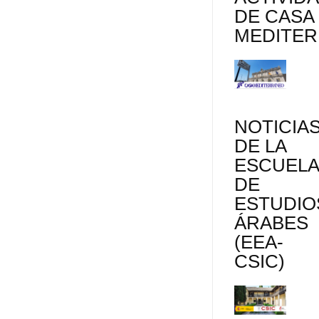
DE CASA
MEDITE
NOTICIA
DE LA
ESCUEL
DE
ESTUDIO
ÁRABES
(EEA-
CSIC)