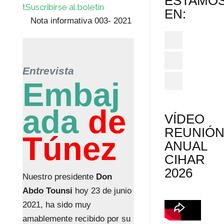
ESTAMO
t
Suscribirse al boletín
EN:
Nota informativa 003- 2021
Entrevista
Embaj
ada
de
VÍDEO
REUNIÓ
Túnez
ANUAL
CIHAR
2026
Nuestro presidente
Don
Abdo Tounsi
hoy 23 de junio
2021, ha sido muy
amablemente recibido por su