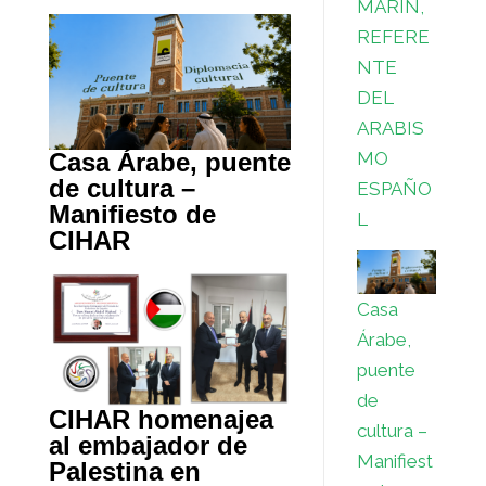
MARÍN,
REFERE
NTE
DEL
ARABIS
MO
Casa Árabe, puente
de cultura –
ESPAÑO
Manifiesto de
L
CIHAR
Casa
Árabe,
puente
de
CIHAR homenajea
cultura –
al embajador de
Manifiest
Palestina en