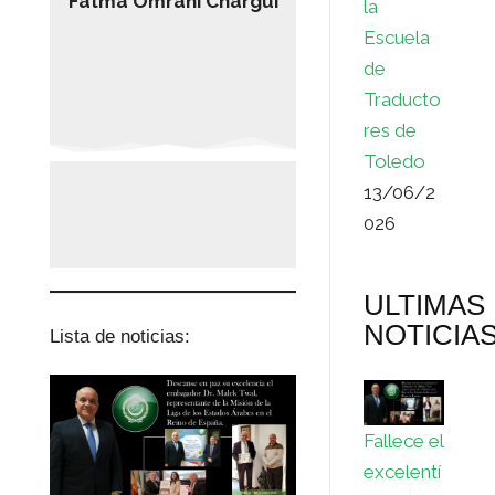
Fatma Omrani Chargui
la
Escuela
de
Traducto
res de
Toledo
13/06/2
026
ULTIMAS
NOTICIA
Lista de noticias:
Fallece el
excelentí