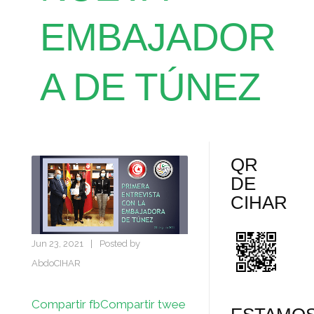
EMBAJADOR
A DE TÚNEZ
QR
DE
CIHAR
Jun 23, 2021
|
Posted by
AbdoCIHAR
Compartir fb
Compartir twee