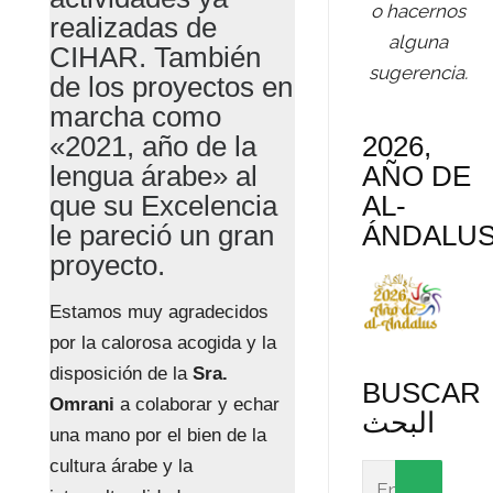
o hacernos
realizadas de
alguna
CIHAR. También
sugerencia.
de los proyectos en
marcha como
«2021, año de la
2026,
lengua árabe» al
AÑO DE
que su Excelencia
AL-
le pareció un gran
ÁNDALU
proyecto.
Estamos muy agradecidos
por la calorosa acogida y la
disposición de la
Sra.
BUSCAR
Omrani
a colaborar y echar
البحث
una mano por el bien de la
cultura árabe y la