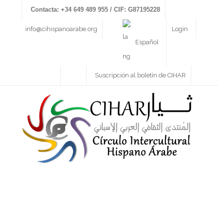
Contacta: +34 649 489 955 / CIF: G87195228
info@cihispanoarabe.org
Login
Español
Suscripción al boletín de CIHAR