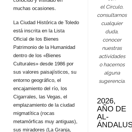
conocido y visitado en
el Círculo,
muchas ocasiones.
consultarnos
La Ciudad Histórica de Toledo
cualquier
está inscrita en la Lista
duda,
Oficial de los Bienes
conocer
Patrimonio de la Humanidad
nuestras
dentro de los «Bienes
actividades
Culturales» desde 1986 por
o hacernos
sus valores paisajísticos, su
alguna
entorno geográfico, el
sugerencia.
encajamiento del río, los
Cigarrales, las Vegas, el
2026,
emplazamiento de la ciudad
AÑO DE
migmatítica (rocas
AL-
metamórficas muy antiguas),
ÁNDALU
sus miradores (La Granja,