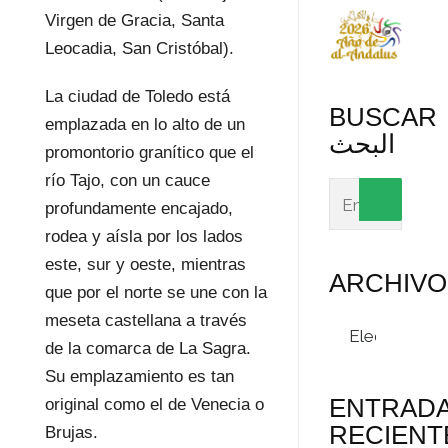
Virgen de Gracia, Santa
Leocadia, San Cristóbal).
La ciudad de Toledo está
BUSCAR
emplazada en lo alto de un
البحث
promontorio granítico que el
río Tajo, con un cauce
profundamente encajado,
rodea y aísla por los lados
este, sur y oeste, mientras
ARCHIVO
que por el norte se une con la
meseta castellana a través
Archivos
de la comarca de La Sagra.
Su emplazamiento es tan
ENTRAD
original como el de Venecia o
RECIENT
Brujas.