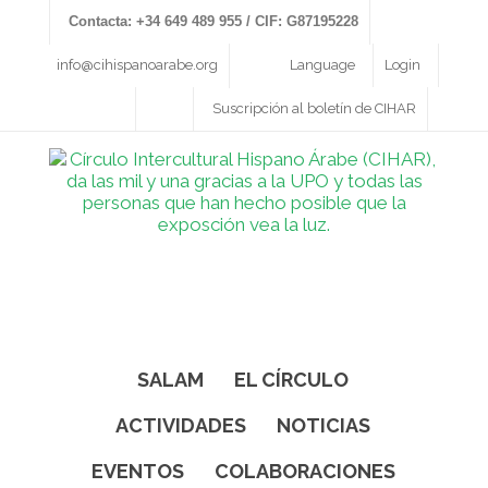
Contacta: +34 649 489 955 / CIF: G87195228
info@cihispanoarabe.org
Language
Login
Suscripción al boletín de CIHAR
SALAM
EL CÍRCULO
ACTIVIDADES
NOTICIAS
EVENTOS
COLABORACIONES