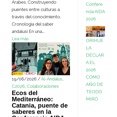
Árabes. Construyendo
Confere
puentes entre culturas a
ncia AIDA
través del conocimiento.
2026
Cronología del saber
andalusí En una...
Lea más
ORIHUE
LA
DECLAR
A EL
2026
COMO
19/06/2026 /
Al-Ándalus
,
AÑO DE
C2026
,
Colaboraciones
TEODO
Ecos del
Mediterráneo:
MIRO
Catania, puente de
saberes en la