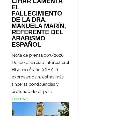
CIHAR LAMENTA
EL
FALLECIMIENTO
DE LA DRA.
MANUELA MARÍN,
REFERENTE DEL
ARABISMO
ESPAÑOL
Nota de prensa 003/2026
Desde el Círculo Intercultural
Hispano Árabe (CIHAR)
expresamos nuestras más
sinceras condolencias y
profundo dolor por...
Lea más