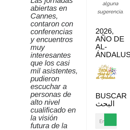
Las jornadas
alguna
abiertas en
sugerencia.
Cannes,
contaron con
2026,
conferencias
AÑO DE
y encuentros
AL-
muy
ÁNDALU
interesantes
que los casi
mil asistentes,
pudieron
escuchar a
personas de
BUSCAR
alto nivel
البحث
cualificado en
la visión
futura de la