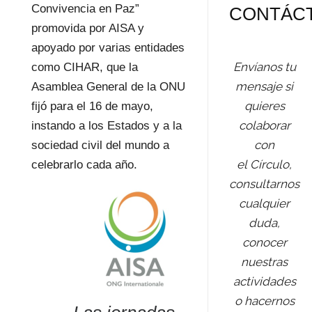
Convivencia en Paz”
CONTÁC
promovida por AISA y
apoyado por varias entidades
Envíanos tu
como CIHAR, que la
mensaje si
Asamblea General de la ONU
quieres
fijó para el 16 de mayo,
colaborar
instando a los Estados y a la
con
sociedad civil del mundo a
el Círculo,
celebrarlo cada año.
consultarnos
cualquier
duda,
conocer
nuestras
actividades
o hacernos