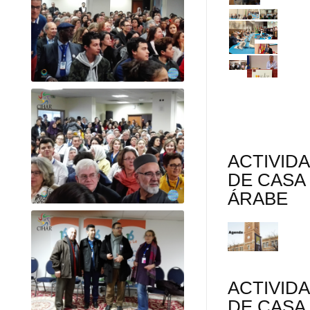
ACTIVID
DE CASA
ÁRABE
ACTIVID
DE CASA