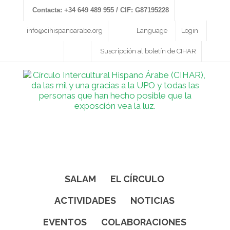
Contacta: +34 649 489 955 / CIF: G87195228
info@cihispanoarabe.org
Language
Login
Suscripción al boletín de CIHAR
SALAM
EL CÍRCULO
ACTIVIDADES
NOTICIAS
EVENTOS
COLABORACIONES