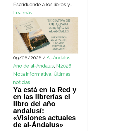
Escriduende a los libros y...
Lea más
09/06/2026 /
Al-Ándalus
,
Año de al-Ándalus
,
N2026
,
Nota informativa
,
Últimas
noticias
Ya está en la Red y
en las librerías el
libro del año
andalusí:
«Visiones actuales
de al-Ándalus»