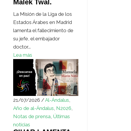
Malek Twal.
La Misión de la Liga de los
Estados Árabes en Madrid
lamenta el fallecimiento de
su jefe, el embajador
doctor...
Lea más
21/07/2026 /
Al-Ándalus
,
Año de al-Ándalus
,
N2026
,
Notas de prensa
,
Últimas
noticias