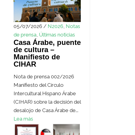
05/07/2026 /
N2026
,
Notas
de prensa
,
Últimas noticias
Casa Árabe, puente
de cultura –
Manifiesto de
CIHAR
Nota de prensa 002/2026
Manifiesto del Círculo
Intercultural Hispano Árabe
(CIHAR) sobre la decisión del
desalojo de Casa Árabe de...
Lea más