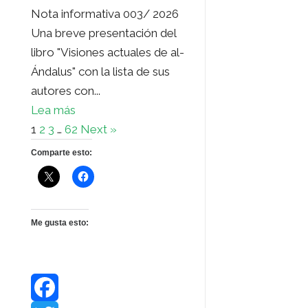
Nota informativa 003/ 2026
Una breve presentación del
libro "Visiones actuales de al-
Ándalus" con la lista de sus
autores con...
Lea más
1
2
3
…
62
Next »
Comparte esto:
Me gusta esto: