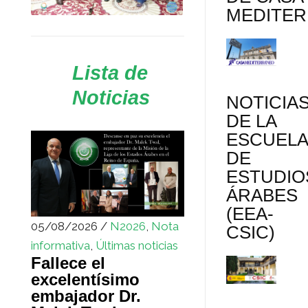
MEDITE
Lista de
Noticias
NOTICIA
DE LA
ESCUEL
DE
ESTUDIO
ÁRABES
(EEA-
05/08/2026 /
N2026
,
Nota
CSIC)
informativa
,
Últimas noticias
Fallece el
excelentísimo
embajador Dr.