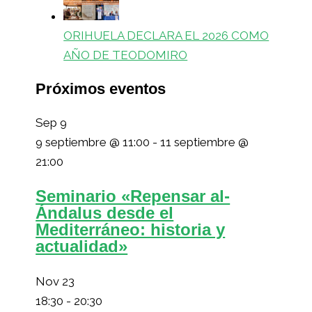
ORIHUELA DECLARA EL 2026 COMO
AÑO DE TEODOMIRO
Próximos eventos
Sep
9
9 septiembre @ 11:00
-
11 septiembre @
21:00
Seminario «Repensar al-
Ándalus desde el
Mediterráneo: historia y
actualidad»
Nov
23
18:30
-
20:30