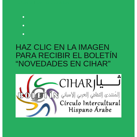
datos y Ley de Cookies
HAZ CLIC EN LA IMAGEN
PARA RECIBIR EL BOLETÍN
“NOVEDADES EN CIHAR”