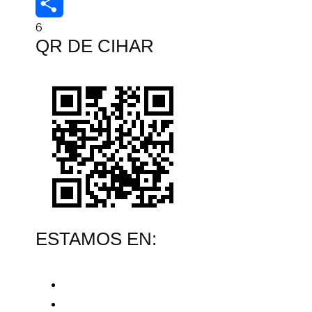
WordPress
6
Compartir
QR DE CIHAR
ESTAMOS EN: