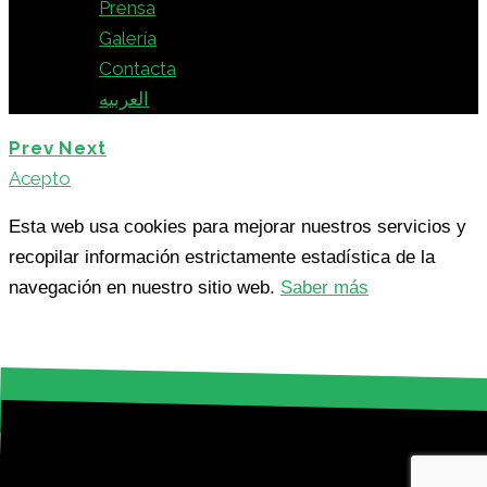
Prensa
Galería
Contacta
العربيه
Prev
Next
Acepto
Esta web usa cookies para mejorar nuestros servicios y
recopilar información estrictamente estadística de la
navegación en nuestro sitio web.
Saber más