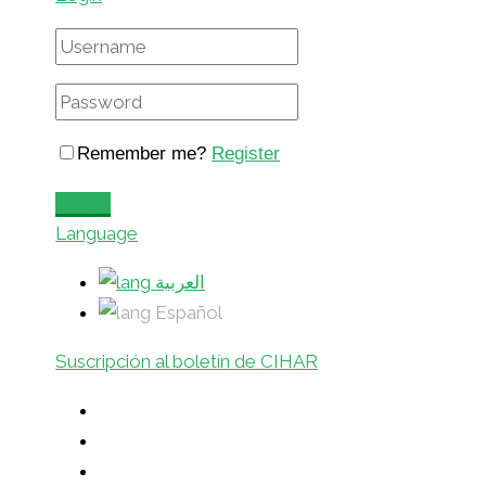
Remember me?
Register
Login
Language
العربية
Español
Suscripción al boletín de CIHAR