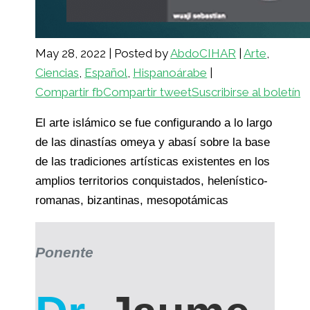
May 28, 2022
|
Posted by
AbdoCIHAR
|
Arte
,
Ciencias
,
Español
,
Hispanoárabe
|
Compartir fb
Compartir tweet
Suscribirse al boletín
El arte islámico se fue configurando a lo largo
de las dinastías omeya y abasí sobre la base
de las tradiciones artísticas existentes en los
amplios territorios conquistados, helenístico-
romanas, bizantinas, mesopotámicas
Ponente