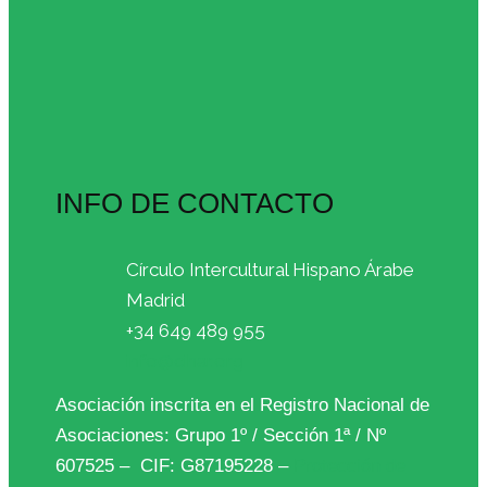
INFO DE CONTACTO
Círculo Intercultural Hispano Árabe
Madrid
+34 649 489 955
info@cihar.org
Asociación inscrita en el Registro Nacional de
Asociaciones: Grupo 1º / Sección 1ª / Nº
607525 – CIF: G87195228 –
Protección de