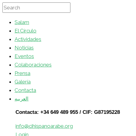
Salam
El Círculo
Actividades
Noticias
Eventos
Colaboraciones
Prensa
Galería
Contacta
العربيه
Contacta: +34 649 489 955 / CIF: G87195228
info@cihispanoarabe.org
Login