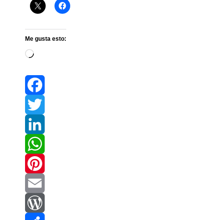
Me gusta esto:
Cargando...
Facebook
Twitter
LinkedIn
WhatsApp
Pinterest
Email