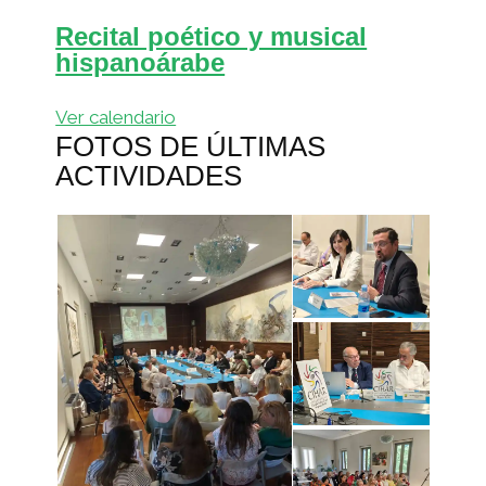
Recital poético y musical
hispanoárabe
Ver calendario
FOTOS DE ÚLTIMAS
ACTIVIDADES