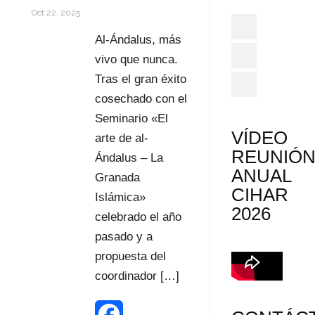
Oct 22, 2025
Al-Ándalus, más
vivo que nunca.
Tras el gran éxito
cosechado con el
Seminario «El
VÍDEO
arte de al-
REUNIÓ
Ándalus – La
ANUAL
Granada
CIHAR
Islámica»
2026
celebrado el año
pasado y a
propuesta del
coordinador […]