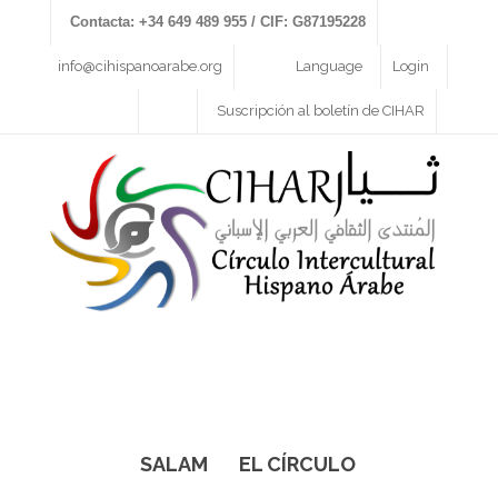
Contacta: +34 649 489 955 / CIF: G87195228
info@cihispanoarabe.org
Language
Login
Suscripción al boletín de CIHAR
SALAM
EL CÍRCULO