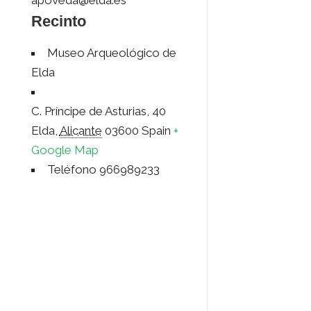
apoveda@elda.es
Recinto
Museo Arqueológico de
Elda
C. Príncipe de Asturias, 40
Elda
,
Alicante
03600
Spain
+
Google Map
Teléfono
966989233