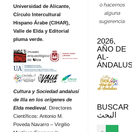
o hacernos
Universidad de Alicante,
alguna
Círculo Intercultural
sugerencia.
Hispano Árabe (CIHAR),
Valle de Elda y Editorial
pluma verde.
2026,
AÑO DE
AL-
ÁNDALU
Cultura y Sociedad andalusí
de Illa en los orígenes de
BUSCAR
Elda medieval.
Directores
البحث
Científicos: Antonio M.
Poveda Navarro – Virgilio