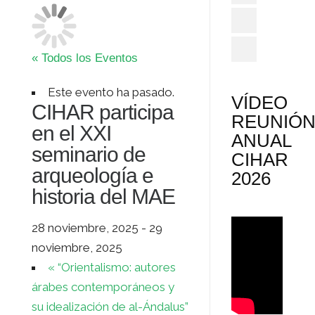
« Todos los Eventos
Este evento ha pasado.
VÍDEO
CIHAR participa
REUNIÓ
en el XXI
ANUAL
seminario de
CIHAR
arqueología e
2026
historia del MAE
28 noviembre, 2025
-
29
noviembre, 2025
«
“Orientalismo: autores
árabes contemporáneos y
su idealización de al-Ándalus”