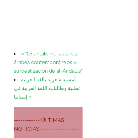
«
“Orientalismo: autores
árabes contemporáneos y
su idealización de al-Ándalus”
أمسية شعرية بالغة العربية
لطلبة وطالبات اللغة العربية في
إسبانيا
»
-------------------------------
------------ ÚLTIMAS
NOTICIAS -------------------
-------------------------