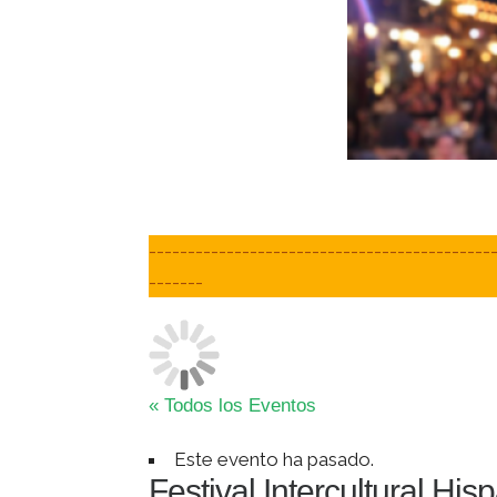
-------------------------------------------
-------
« Todos los Eventos
Este evento ha pasado.
Festival Intercultural H