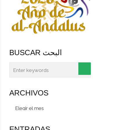
BUSCAR البحث
ARCHIVOS
Archivos
ENTRADAS