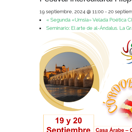
19 septiembre, 2024 @ 11:00
-
20 septie
«
Segunda «Umsia» Velada Poética C
Seminario: El arte de al-Ándalus. La G