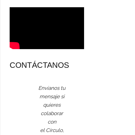
CONTÁCTANOS
Envíanos tu
mensaje si
quieres
colaborar
con
el Círculo,