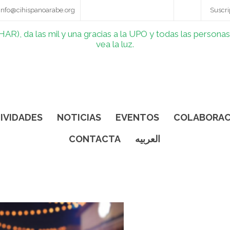
info@cihispanoarabe.org
Suscri
IVIDADES
NOTICIAS
EVENTOS
COLABORAC
CONTACTA
العربيه