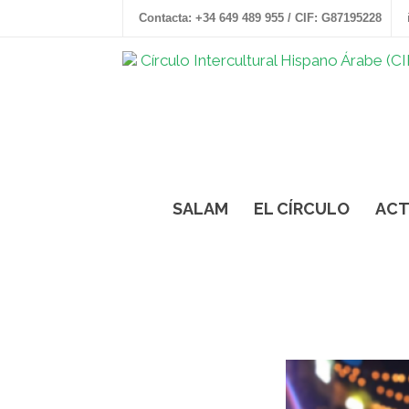
Contacta: +34 649 489 955 / CIF: G87195228
SALAM
EL CÍRCULO
ACT