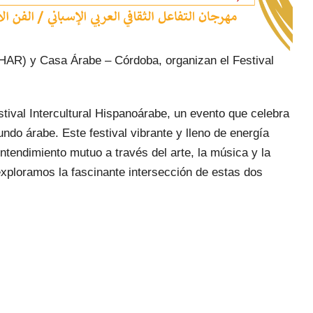
CIHAR) y Casa Árabe – Córdoba, organizan el Festival
ival Intercultural Hispanoárabe, un evento que celebra
undo árabe. Este festival vibrante y lleno de energía
entendimiento mutuo a través del arte, la música y la
xploramos la fascinante intersección de estas dos