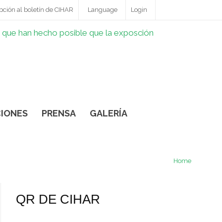
pción al boletín de CIHAR
Language
Login
IONES
PRENSA
GALERÍA
Home
QR DE CIHAR