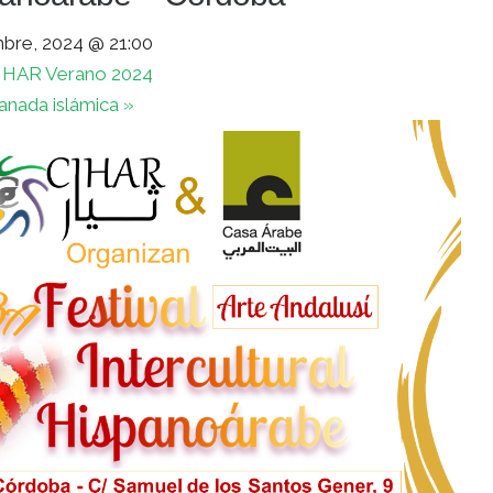
mbre, 2024 @ 21:00
IHAR Verano 2024
ranada islámica
»