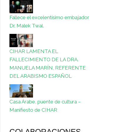
Fallece el excelentísimo embajador
Dr. Malek Twal.
CIHAR LAMENTA EL
FALLECIMIENTO DE LA DRA.
MANUELA MARÍN, REFERENTE
DEL ARABISMO ESPAÑOL
Casa Árabe, puente de cultura –
Manifiesto de CIHAR
COLABORACIONES