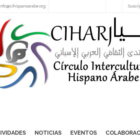
info@cihispanoarabe.org
Suscri
IVIDADES
NOTICIAS
EVENTOS
COLABORAC