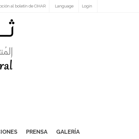
pción al boletín de CIHAR
Language
Login
IONES
PRENSA
GALERÍA