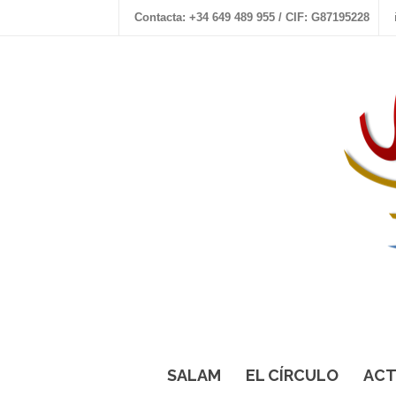
Contacta: +34 649 489 955 / CIF: G87195228
SALAM
EL CÍRCULO
ACT