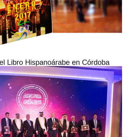
del Libro Hispanoárabe en Córdoba