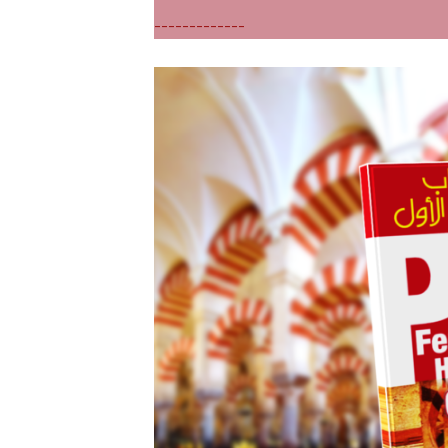
-------------