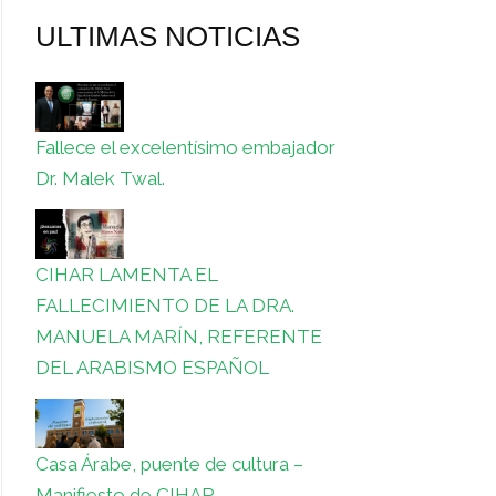
ULTIMAS NOTICIAS
Fallece el excelentísimo embajador
Dr. Malek Twal.
CIHAR LAMENTA EL
FALLECIMIENTO DE LA DRA.
MANUELA MARÍN, REFERENTE
DEL ARABISMO ESPAÑOL
Casa Árabe, puente de cultura –
Manifiesto de CIHAR