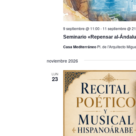
9 septiembre @ 11:00
-
11 septiembre @ 21
Seminario «Repensar al-Ándalus
Casa Mediterráneo
Pl. de l'Arquitecto Migu
noviembre 2026
LUN
23