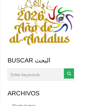
BUSCAR البحث
ARCHIVOS
Archivos