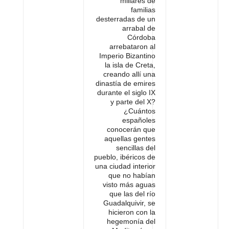
millares de
familias
desterradas de un
arrabal de
Córdoba
arrebataron al
Imperio Bizantino
la isla de Creta,
creando allí una
dinastía de emires
durante el siglo IX
y parte del X?
¿Cuántos
españoles
conocerán que
aquellas gentes
sencillas del
pueblo, ibéricos de
una ciudad interior
que no habían
visto más aguas
que las del río
Guadalquivir, se
hicieron con la
hegemonía del