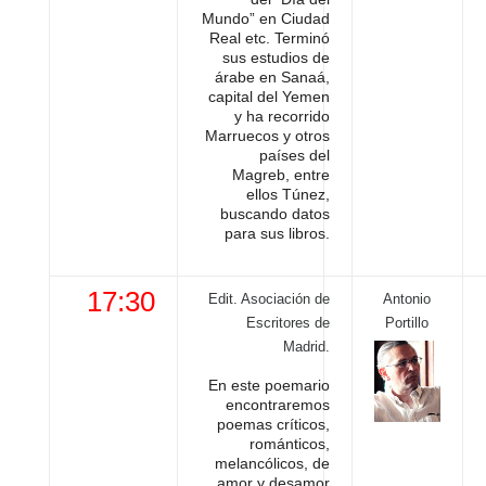
Mundo” en Ciudad
Real etc. Terminó
sus estudios de
árabe en Sanaá,
capital del Yemen
y ha recorrido
Marruecos y otros
países del
Magreb, entre
ellos Túnez,
buscando datos
para sus libros.
17:30
Edit. Asociación de
Antonio
Escritores de
Portillo
Madrid.
En este poemario
encontraremos
poemas críticos,
románticos,
melancólicos, de
amor y desamor