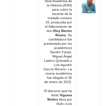
Real Academia de
la Historia (RAH)
para cubrir la
vacante de la
medalla número
33, producida por
el fallecimiento de
don
Eloy Benito
Ruano
. Su
candidatura fue
presentada por los
académicos
Serafín Fanjúl,
Miguel Ángel
Ladero Quesada y
Luis Agustín
García Moreno. La
nueva académica
fue elegida el 30
de enero de 2015.
El discurso que ha
leído
Viguera
Molins
lleva por
título «Los