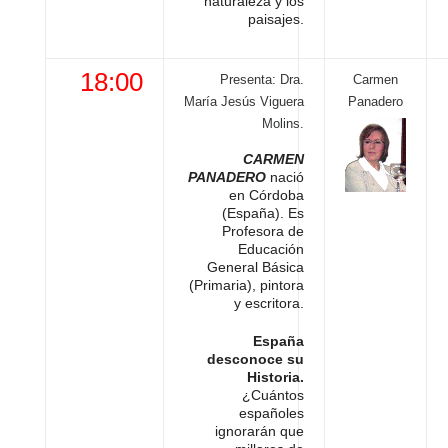
naturaleza y los
paisajes.
18:00
Presenta: Dra.
Carmen
María Jesús Viguera
Panadero
Molins.
CARMEN
PANADERO
nació
en Córdoba
(España). Es
Profesora de
Educación
General Básica
(Primaria), pintora
y escritora.
España
desconoce su
Historia.
¿Cuántos
españoles
ignorarán que