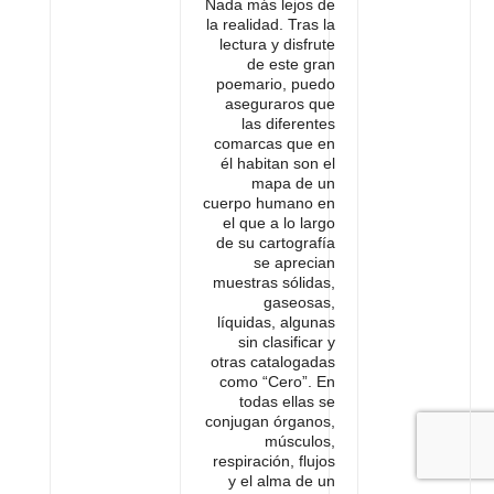
Nada más lejos de
la realidad. Tras la
lectura y disfrute
de este gran
poemario, puedo
aseguraros que
las diferentes
comarcas que en
él habitan son el
mapa de un
cuerpo humano en
el que a lo largo
de su cartografía
se aprecian
muestras sólidas,
gaseosas,
líquidas, algunas
sin clasificar y
otras catalogadas
como “Cero”. En
todas ellas se
conjugan órganos,
músculos,
respiración, flujos
y el alma de un