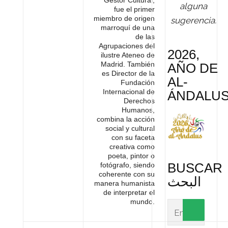
Gestor Cultural,
alguna
fue el primer
miembro de origen
sugerencia.
marroquí de una
de las
Agrupaciones del
2026,
ilustre Ateneo de
Madrid. También
AÑO DE
es Director de la
AL-
Fundación
Internacional de
ÁNDALU
Derechos
Humanos,
combina la acción
social y cultural
con su faceta
creativa como
poeta, pintor o
BUSCAR
fotógrafo, siendo
coherente con su
البحث
manera humanista
de interpretar el
mundo.