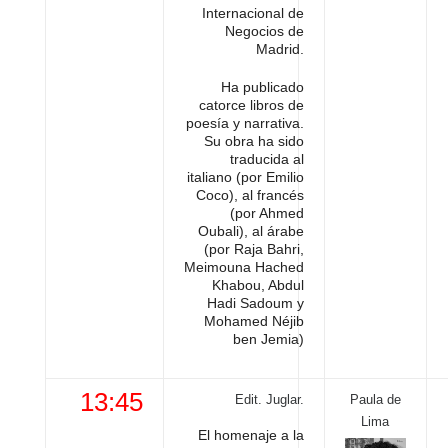
Internacional de
Negocios de
Madrid.
Ha publicado
catorce libros de
poesía y narrativa.
Su obra ha sido
traducida al
italiano (por Emilio
Coco), al francés
(por Ahmed
Oubali), al árabe
(por Raja Bahri,
Meimouna Hached
Khabou, Abdul
Hadi Sadoum y
Mohamed Néjib
ben Jemia)
13:45
Edit. Juglar.
Paula de
Lima
El homenaje a la