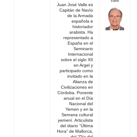
Valle
Juan José Valle es
Capitán de Navío
de la Armada
española e
historiador
arabista. Ha
representado a
España en el
Seminario
Internacional
sobre el siglo XII
en Argel y
participado como
invitado en la
Alianza de
Civilizaciones en
Córdoba. Ponente
anual en el Día
Nacional del
Yemen y en la
Semana cultural
yemení. Articulista
del diario “Última
Hora” de Mallorca,
del “Día del