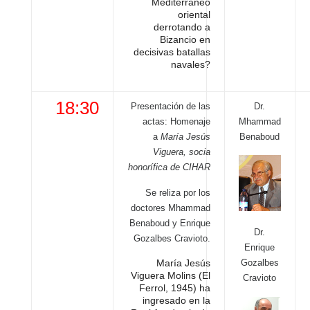
Mediterráneo
oriental
derrotando a
Bizancio en
decisivas batallas
navales?
18:30
Presentación de las
Dr.
actas: Homenaje
Mhammad
a
María Jesús
Benaboud
Viguera, socia
honorífica de CIHAR
Se reliza por los
doctores Mhammad
Benaboud y Enrique
Dr.
Gozalbes Cravioto.
Enrique
Gozalbes
María Jesús
Viguera Molins (El
Cravioto
Ferrol, 1945) ha
ingresado en la