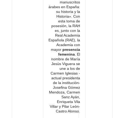
manuscritos
árabes en España:
su historia y la
Historia». Con
esta toma de
posesión, la RAH
es, junto con la
Real Academia
Española (RAE), la
Academia con
mayor
presencia
femenina
. El
nombre de María
Jesús Viguera se
une a los de
Carmen Iglesias -
actual presidenta
de la institución-
Josefina Gómez
Mendoza, Carmen
Sanz Ayán,
Enriqueta Vila
Villar y Pilar León-
Castro Alonso.