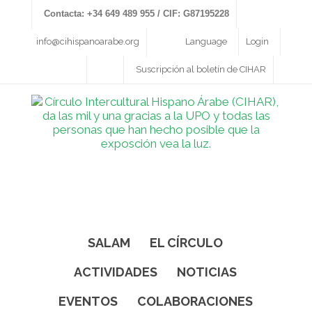
Contacta: +34 649 489 955 / CIF: G87195228
info@cihispanoarabe.org
Language
Login
Suscripción al boletín de CIHAR
SALAM
EL CÍRCULO
ACTIVIDADES
NOTICIAS
EVENTOS
COLABORACIONES