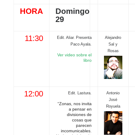
HORA
Domingo
29
11:30
Edit. Aliar. Presenta
Alejandro
Paco Ayala.
Sal y
Rosas
Ver video sobre el
libro
12:00
Edit. Lastura.
Antonio
José
“Zonas, nos invita
Royuela
a pensar en
divisiones de
cosas que
parecen
incomunicables.