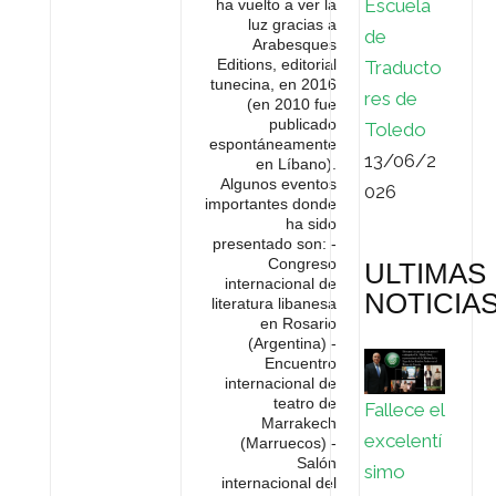
Escuela
ha vuelto a ver la
luz gracias a
de
Arabesques
Editions, editorial
Traducto
tunecina, en 2016
res de
(en 2010 fue
publicado
Toledo
espontáneamente
13/06/2
en Líbano).
Algunos eventos
026
importantes donde
ha sido
presentado son: -
Congreso
ULTIMAS
internacional de
NOTICIA
literatura libanesa
en Rosario
(Argentina) -
Encuentro
internacional de
teatro de
Fallece el
Marrakech
excelentí
(Marruecos) -
Salón
simo
internacional del