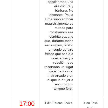
considerado una
era oscura y
bárbara. No
obstante, Paula
Lima supo enfocar
magistralmente su
mirada para
mostrarnos ese
espíritu pagano
que, durante todos
esos siglos, facilitó
un soplo de aire
fresco que sabía a
resistencia y a
rebelión, que
reservaba un lugar
de excepción al
matriarcado y en
el que la brujería
encontró un
terreno fértil.
17:00
Edit. Carena Books.
Juan José