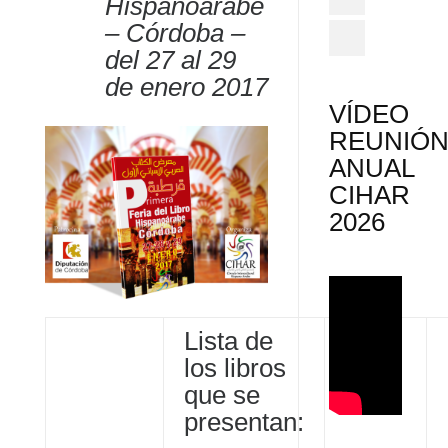
Hispanoárabe
– Córdoba –
del 27 al 29
de enero 2017
VÍDEO
REUNIÓ
ANUAL
CIHAR
2026
Lista de
los libros
que se
presentan: