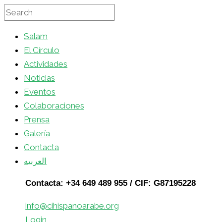
Salam
El Círculo
Actividades
Noticias
Eventos
Colaboraciones
Prensa
Galería
Contacta
العربيه
Contacta: +34 649 489 955 / CIF: G87195228
info@cihispanoarabe.org
Login