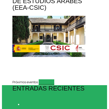
DE ESTUDIOS ÁRABES
(EEA-CSIC)
Evento
Próximos eventos
ENTRADAS RECIENTES
Presentación del libro «Visiones