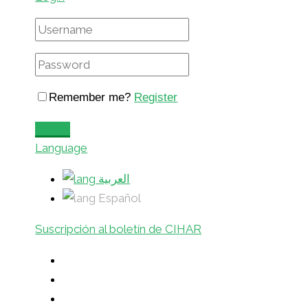
Remember me?
Register
Login
Language
العربية
Español
Suscripción al boletín de CIHAR