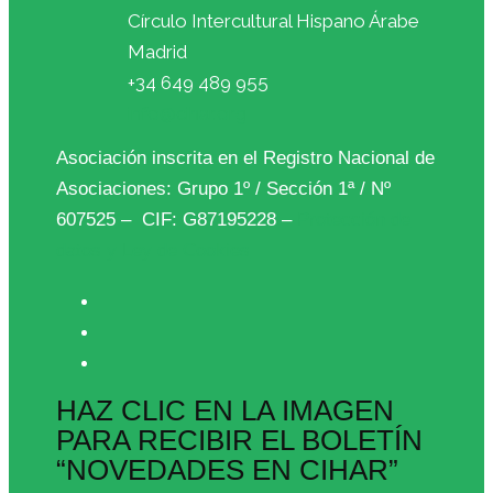
Círculo Intercultural Hispano Árabe
Madrid
+34 649 489 955
info@cihar.org
Asociación inscrita en el Registro Nacional de
Asociaciones: Grupo 1º / Sección 1ª / Nº
607525 – CIF: G87195228 –
Protección de
datos y Ley de Cookies
HAZ CLIC EN LA IMAGEN
PARA RECIBIR EL BOLETÍN
“NOVEDADES EN CIHAR”