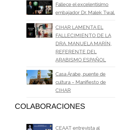
Fallece el excelentísimo
embajador Dr. Malek Twal.
CIHAR LAMENTA EL
FALLECIMIENTO DE LA
DRA. MANUELA MARÍN,
REFERENTE DEL
ARABISMO ESPAÑOL
Casa Árabe, puente de
cultura – Manifiesto de
CIHAR
COLABORACIONES
CEAAT entrevista al