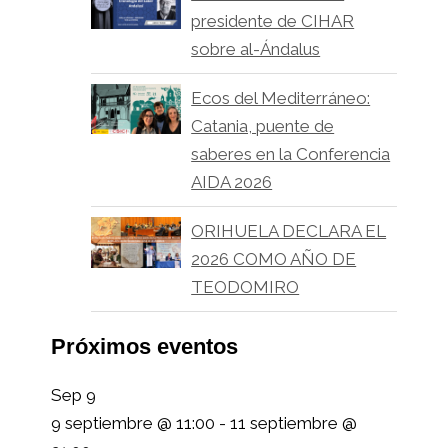
presidente de CIHAR
sobre al-Ándalus
Ecos del Mediterráneo:
Catania, puente de
saberes en la Conferencia
AIDA 2026
ORIHUELA DECLARA EL
2026 COMO AÑO DE
TEODOMIRO
Próximos eventos
Sep
9
9 septiembre @ 11:00
-
11 septiembre @