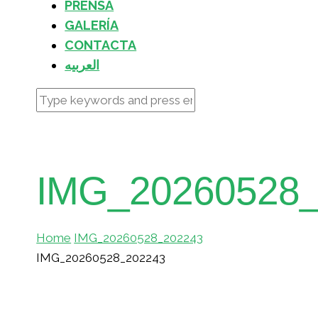
PRENSA
GALERÍA
CONTACTA
العربيه
IMG_20260528
Home
IMG_20260528_202243
IMG_20260528_202243