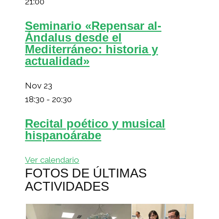
21:00
Seminario «Repensar al-
Ándalus desde el
Mediterráneo: historia y
actualidad»
Nov
23
18:30
-
20:30
Recital poético y musical
hispanoárabe
Ver calendario
FOTOS DE ÚLTIMAS
ACTIVIDADES