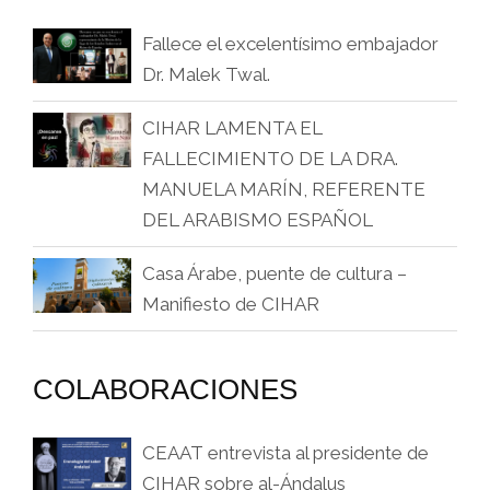
Fallece el excelentísimo embajador
Dr. Malek Twal.
CIHAR LAMENTA EL
FALLECIMIENTO DE LA DRA.
MANUELA MARÍN, REFERENTE
DEL ARABISMO ESPAÑOL
Casa Árabe, puente de cultura –
Manifiesto de CIHAR
COLABORACIONES
CEAAT entrevista al presidente de
CIHAR sobre al-Ándalus