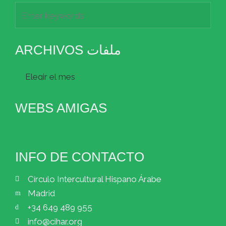
ARCHIVOS ملفات
Archivos
ملفات
WEBS AMIGAS
INFO DE CONTACTO
Círculo Intercultural Hispano Árabe
Madrid
+34 649 489 955
info@cihar.org