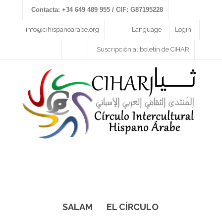
Contacta: +34 649 489 955 / CIF: G87195228
info@cihispanoarabe.org
Language
Login
Suscripción al boletín de CIHAR
SALAM
EL CÍRCULO