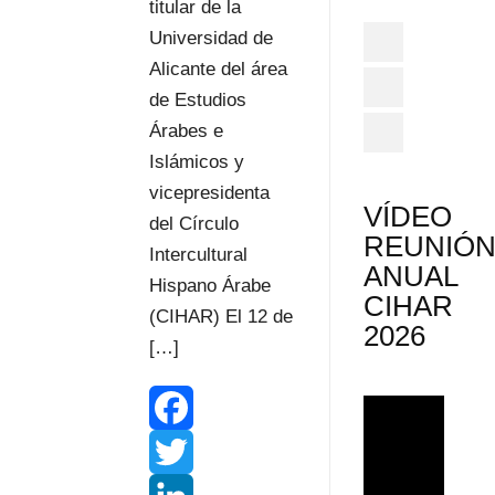
titular de la
Universidad de
Alicante del área
de Estudios
Árabes e
Islámicos y
vicepresidenta
VÍDEO
del Círculo
REUNIÓ
Intercultural
ANUAL
Hispano Árabe
CIHAR
(CIHAR) El 12 de
2026
[…]
F