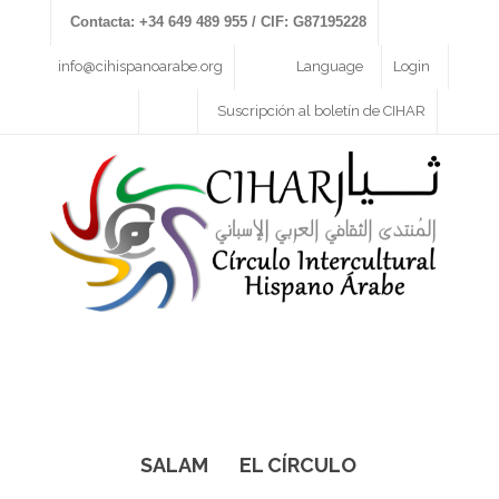
Contacta: +34 649 489 955 / CIF: G87195228
info@cihispanoarabe.org
Language
Login
Suscripción al boletín de CIHAR
SALAM
EL CÍRCULO