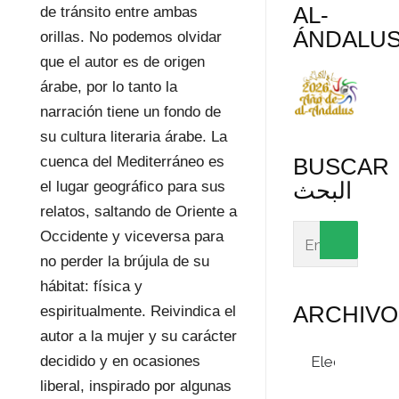
AL-
de tránsito entre ambas
ÁNDALU
orillas. No podemos olvidar
que el autor es de origen
árabe, por lo tanto la
narración tiene un fondo de
su cultura literaria árabe. La
BUSCAR
cuenca del Mediterráneo es
البحث
el lugar geográfico para sus
relatos, saltando de Oriente a
Occidente y viceversa para
no perder la brújula de su
hábitat: física y
ARCHIVO
espiritualmente. Reivindica el
autor a la mujer y su carácter
Archivos
decidido y en ocasiones
liberal, inspirado por algunas