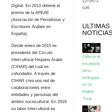
13/06/2
Digital
. En 2013 obtiene el
026
premio de la APEAE
(Asociación de Periodistas y
ULTIMAS
Escritores Árabes en
NOTICIA
España)
.
Desde enero de 2015 es
presidente del Círculo
Fallece el
Intercultural Hispano Árabe
excelentí
(CIHAR),del cual es
simo
cofundador. A través de
embajad
CIHAR crea una red de
or Dr.
colaboraciones entre
Malek
entidades y personas del
Twal.
ámbito sociocultural. En 2019
su labor intercultural es