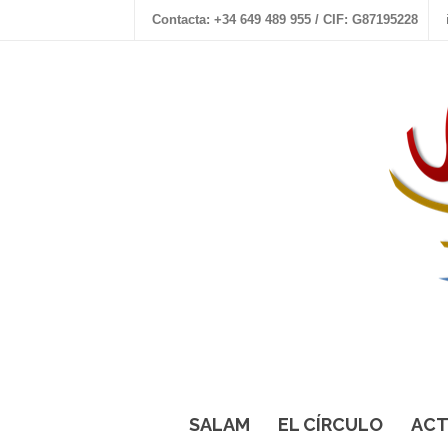
Contacta: +34 649 489 955 / CIF: G87195228
SALAM
EL CÍRCULO
ACT