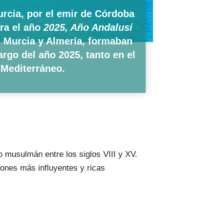
urcia, por el emir de Córdoba
ara el año
2025, Año Andalusí
, Murcia y Almería, formaban
argo del año 2025, tanto en el
 Mediterráneo.
o musulmán entre los siglos VIII y XV.
giones más influyentes y ricas