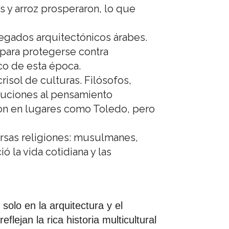
as y arroz prosperaron, lo que
egados arquitectónicos árabes.
 para protegerse contra
co de esta época.
risol de culturas. Filósofos,
ibuciones al pensamiento
eron en lugares como Toledo, pero
rsas religiones: musulmanes,
ó la vida cotidiana y las
solo en la arquitectura y el
lejan la rica historia multicultural