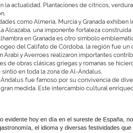
n la actualidad. Plantaciones de cítricos, verdur
ón.
ades como Almería, Murcia y Granada exhiben l
la Alcazaba, una imponente fortaleza construida
a Alhambra en Granada es otro símbolo emblemáti
ogeo del Califato de Córdoba, la región fue un c
n Arabi y Averroes realizaron importantes contr
nes de obras clásicas griegas y romanas se hici
 sintió en toda la zona de Al-Ándalus.
Ándalus fue famoso por su convivencia de dive
n gran medida. Este intercambio cultural enriqueci
o evidente hoy en día en el sureste de España, no 
astronomía, el idioma y diversas festividades que ref