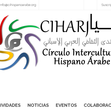
info@cihispanoarabe.org
Suscri
IVIDADES
NOTICIAS
EVENTOS
COLABORAC