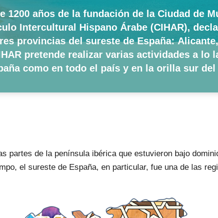
e 1200 años de la fundación de la Ciudad de M
culo Intercultural Hispano Árabe (CIHAR), decl
tres provincias del sureste de España:
Alicante
IHAR pretende realizar varias actividades a lo l
aña como en todo el país y en la orilla sur del
as partes de la península ibérica que estuvieron bajo domini
iempo, el sureste de España, en particular, fue una de las re