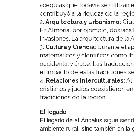
acequias que todavía se utilizan e
contribuyó a la riqueza de la regi
Arquitectura y Urbanismo:
Ciud
En Almería, por ejemplo, destaca 
invasiones. La arquitectura de l
Cultura y Ciencia:
Durante el ap
matemáticos y científicos como Ib
occidental y árabe. Las traduccio
el impacto de estas tradiciones se
Relaciones Interculturales:
Al-
cristianos y judíos coexistieron e
tradiciones de la región.
El legado
El legado de al-Ándalus sigue siend
ambiente rural, sino también en la g