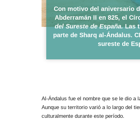
Con motivo del aniversario d
Abderramán II en 825, el Cír
del Sureste de España.
Las 
parte de Sharq al-Ándalus.
C
sureste de Esp
Al-Ándalus fue el nombre que se le dio a l
Aunque su territorio varió a lo largo del t
culturalmente durante este período.