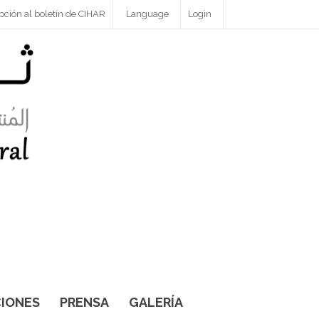
pción al boletín de CIHAR
Language
Login
IONES
PRENSA
GALERÍA