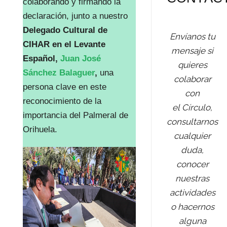
colaborando y firmando la
declaración, junto a nuestro
Delegado Cultural de
Envíanos tu
CIHAR en el Levante
mensaje si
Español,
Juan José
quieres
Sánchez Balaguer
,
una
colaborar
persona clave en este
con
reconocimiento de la
el Círculo,
importancia del Palmeral de
consultarnos
Orihuela.
cualquier
duda,
conocer
nuestras
actividades
o hacernos
alguna