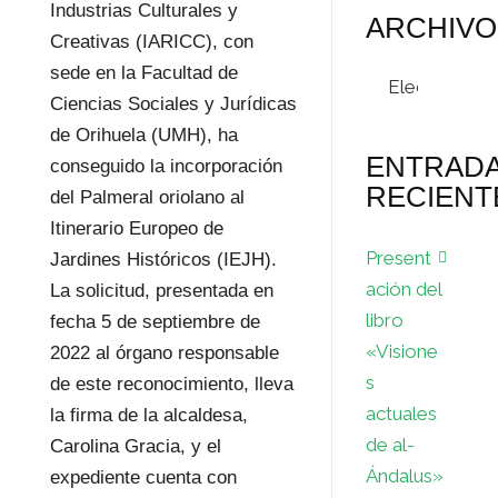
Industrias Culturales y
ARCHIVO
Creativas (IARICC), con
Archivos
sede en la Facultad de
Ciencias Sociales y Jurídicas
de Orihuela (UMH), ha
ENTRAD
conseguido la incorporación
RECIENT
del Palmeral oriolano al
Itinerario Europeo de
Present
Jardines Históricos (IEJH).
ación del
La solicitud, presentada en
libro
fecha 5 de septiembre de
«Visione
2022 al órgano responsable
s
de este reconocimiento, lleva
actuales
la firma de la alcaldesa,
de al-
Carolina Gracia, y el
Ándalus»
expediente cuenta con