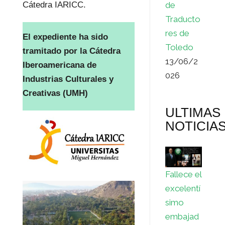
de
Cátedra IARICC.
Traducto
res de
El expediente ha sido
Toledo
tramitado por la Cátedra
13/06/2
Iberoamericana de
026
Industrias Culturales y
Creativas (UMH)
ULTIMAS
NOTICIA
Fallece el
excelentí
simo
embajad