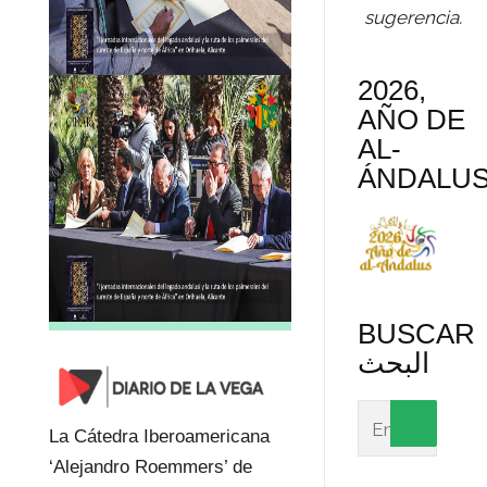
sugerencia.
2026,
AÑO DE
AL-
ÁNDALU
BUSCAR
البحث
La Cátedra Iberoamericana
‘Alejandro Roemmers’ de