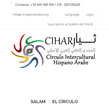
Contacta: +34 649 489 955 / CIF: G87195228
info@cihispanoarabe.org
Language
Login
Suscripción al boletín de CIHAR
SALAM
EL CÍRCULO