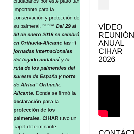
ciudadanos por este paso tan
importante para la
conservación y protección de
VÍDEO
historial:
su palmeral.
Del 29 al
REUNIÓ
30 de enero 2019 se celebró
ANUAL
en Orihuela-Alicante las “I
CIHAR
jornadas internacionales
2026
del legado andalusí y la
ruta de los palmerales del
sureste de España y norte
de África” Orihuela,
Alicante
. Donde se firmó
la
declaración para la
protección de los
palmerales
.
CIHAR
tuvo un
papel determinante
CONTÁC