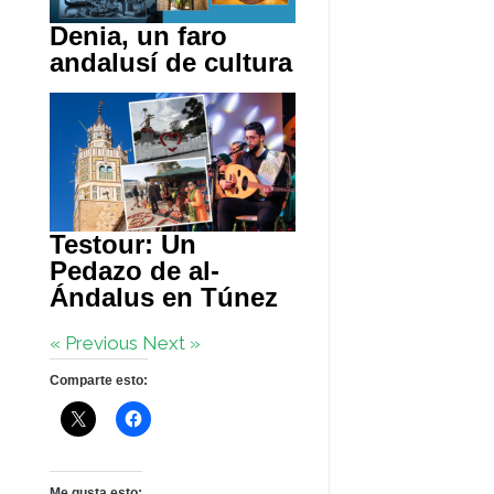
Denia, un faro
andalusí de cultura
Testour: Un
Pedazo de al-
Ándalus en Túnez
« Previous
Next »
Comparte esto:
Me gusta esto: