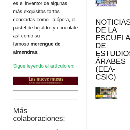
es el inventor de algunas
más exquisitas tartas
conocidas como la ópera, el
NOTICIA
pastel de hojaldre y chocolate
DE LA
así como su
ESCUEL
DE
famoso
merengue de
ESTUDIO
almendras
.
ÁRABES
Sigue leyendo el artículo en:
(EEA-
CSIC)
Más
colaboraciones: