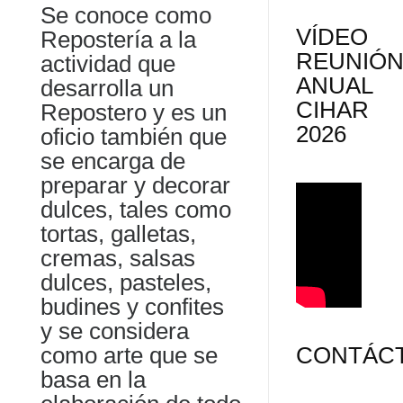
Se conoce como
VÍDEO
Repostería a la
REUNIÓ
actividad que
ANUAL
desarrolla un
CIHAR
Repostero y es un
2026
oficio también que
se encarga de
preparar y decorar
dulces, tales como
tortas, galletas,
cremas, salsas
dulces, pasteles,
budines y confites
y se considera
como arte que se
CONTÁC
basa en la