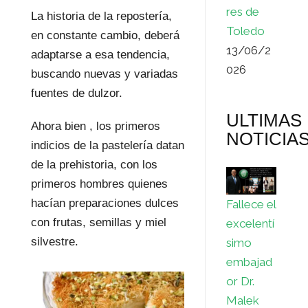
res de
La historia de la repostería,
Toledo
en constante cambio, deberá
13/06/2
adaptarse a esa tendencia,
026
buscando nuevas y variadas
fuentes de dulzor.
ULTIMAS
Ahora bien , los primeros
NOTICIA
indicios de la pastelería datan
de la prehistoria, con los
primeros hombres quienes
hacían preparaciones dulces
Fallece el
con frutas, semillas y miel
excelentí
silvestre.
simo
embajad
or Dr.
Malek