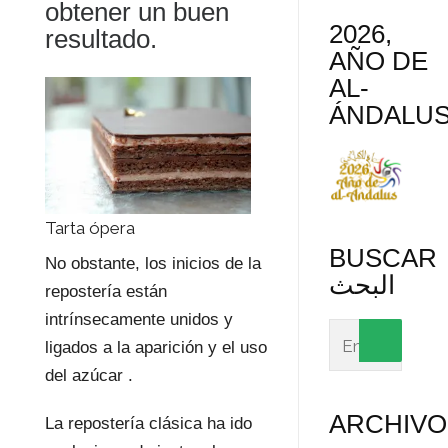
obtener un buen
2026,
resultado.
AÑO DE
AL-
ÁNDALU
Tarta ópera
BUSCAR
No obstante, los inicios de la
البحث
repostería están
intrínsecamente unidos y
ligados a la aparición y el uso
del azúcar .
ARCHIVO
La repostería clásica ha ido