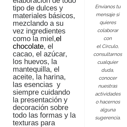
elaboración de todo
tipo de dulces y
Envíanos tu
materiales básicos,
mensaje si
mezclando a su
quieres
vez ingredientes
colaborar
como la miel,
el
con
chocolate
, el
el Círculo,
cacao, el azúcar,
consultarnos
los huevos, la
cualquier
mantequilla, el
duda,
aceite, la harina,
conocer
las esencias y
nuestras
siempre cuidando
actividades
la presentación y
o hacernos
decoración sobre
alguna
todo las formas y la
sugerencia.
texturas para