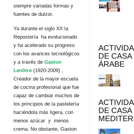
siempre variadas formas y
fuentes de dulzor.
Ya durante el siglo XX la
Repostería ha evolucionado
y ha acelerado su progreso
ACTIVID
con los avances tecnológicos
DE CASA
y a través de
Gaston
ÁRABE
Lenôtre
(1920-2009) ,
Creador de la mayor escuela
de cocina profesional que fue
capaz de cambiar muchos de
ACTIVID
los principios de la pastelería
DE CASA
haciéndola más ligera, con
MEDITE
menos azúcar y menos
crema. No obstante, Gaston