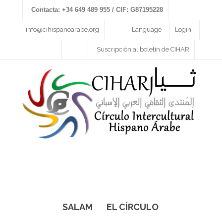
Contacta: +34 649 489 955 / CIF: G87195228
info@cihispanoarabe.org
Language
Login
Suscripción al boletín de CIHAR
SALAM
EL CÍRCULO