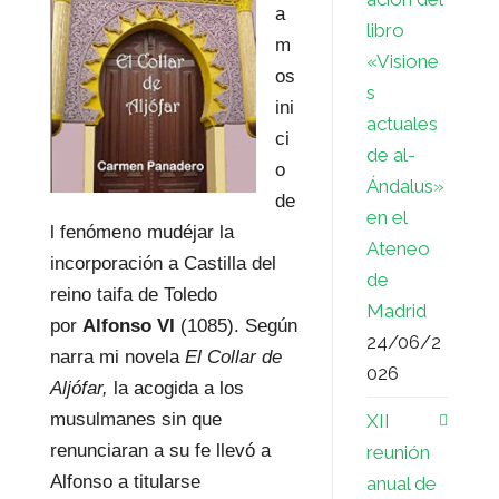
a
libro
m
«Visione
os
s
ini
actuales
ci
de al-
o
Ándalus»
de
en el
l fenómeno mudéjar la
Ateneo
incorporación a Castilla del
de
reino taifa de Toledo
Madrid
por
Alfonso VI
(1085). Según
24/06/2
narra mi novela
El Collar de
026
Aljófar,
la acogida a los
musulmanes sin que
XII
renunciaran a su fe llevó a
reunión
Alfonso a titularse
anual de