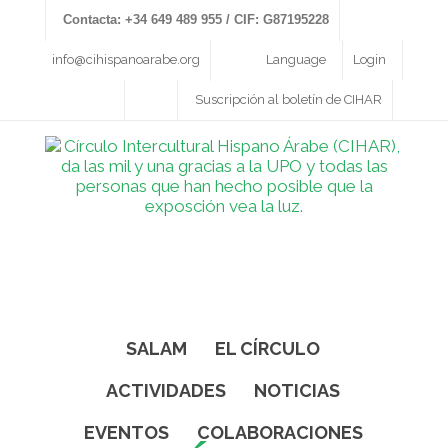
Contacta: +34 649 489 955 / CIF: G87195228
info@cihispanoarabe.org
Language
Login
Suscripción al boletín de CIHAR
SALAM
EL CÍRCULO
ACTIVIDADES
NOTICIAS
EVENTOS
COLABORACIONES