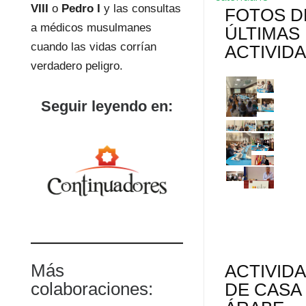
VIII
o
Pedro I
y las consultas
FOTOS D
a médicos musulmanes
ÚLTIMAS
cuando las vidas corrían
ACTIVID
verdadero peligro.
Seguir leyendo en:
Más
ACTIVID
colaboraciones:
DE CASA