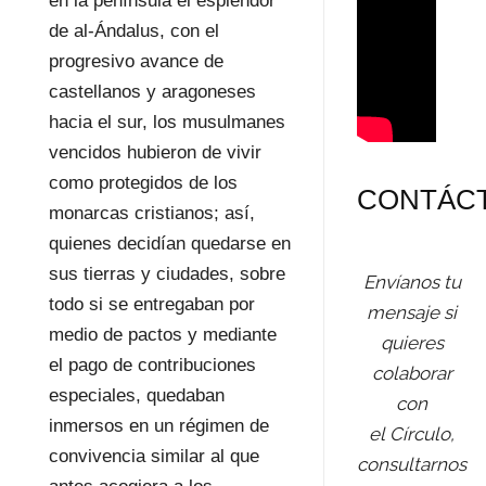
en la península el esplendor
de al-Ándalus, con el
progresivo avance de
castellanos y aragoneses
hacia el sur, los musulmanes
vencidos hubieron de vivir
como protegidos de los
CONTÁC
monarcas cristianos; así,
quienes decidían quedarse en
sus tierras y ciudades, sobre
Envíanos tu
todo si se entregaban por
mensaje si
medio de pactos y mediante
quieres
el pago de contribuciones
colaborar
especiales, quedaban
con
inmersos en un régimen de
el Círculo,
convivencia similar al que
consultarnos