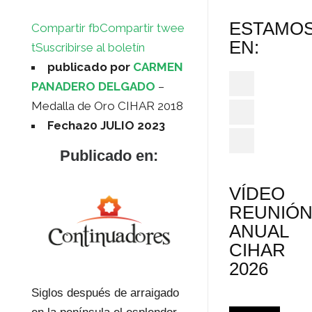
ESTAMO
Compartir fb
Compartir twee
EN:
t
Suscribirse al boletín
publicado por
CARMEN
PANADERO DELGADO
–
Medalla de Oro CIHAR 2018
Fecha20 JULIO 2023
Publicado en:
VÍDEO
REUNIÓ
ANUAL
CIHAR
2026
Siglos después de arraigado