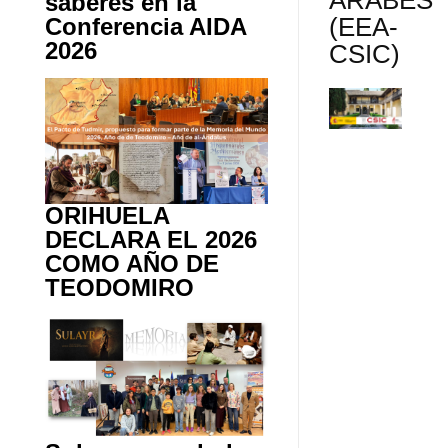
ÁRABES
saberes en la
(EEA-
Conferencia AIDA
2026
CSIC)
ORIHUELA
DECLARA EL 2026
COMO AÑO DE
TEODOMIRO