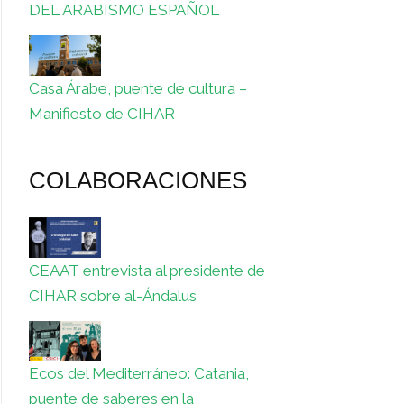
DEL ARABISMO ESPAÑOL
Casa Árabe, puente de cultura –
Manifiesto de CIHAR
COLABORACIONES
CEAAT entrevista al presidente de
CIHAR sobre al-Ándalus
Ecos del Mediterráneo: Catania,
puente de saberes en la