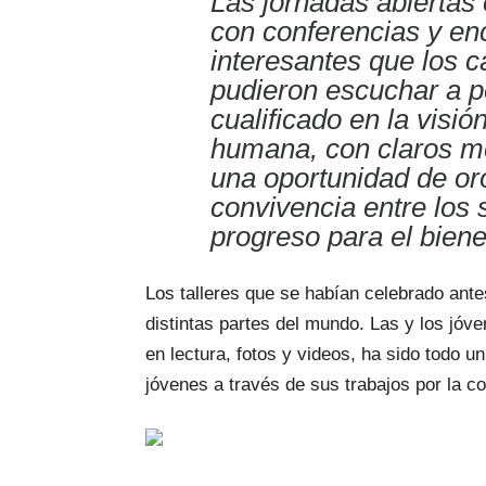
Las jornadas abiertas
con conferencias y e
interesantes que los ca
pudieron escuchar a p
cualificado en la visión
humana, con claros me
una oportunidad de or
convivencia entre los
progreso para el bien
Los talleres que se habían celebrado ante
distintas partes del mundo. Las y los jóv
en lectura, fotos y videos, ha sido todo u
jóvenes a través de sus trabajos por la co