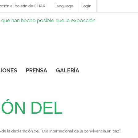
pción al boletín de CIHAR
Language
Login
IONES
PRENSA
GALERÍA
IÓN DEL
de la declaración del “Día Internacional de la convivencia en paz”.