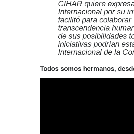
CIHAR quiere expresa
Internacional por su i
facilitó para colabora
transcendencia huma
de sus posibilidades 
iniciativas podrían es
Internacional de la Co
Todos somos hermanos, desde