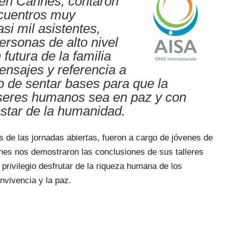
 en Cannes, contaron
ncuentros muy
si mil asistentes,
ersonas de alto nivel
 futura de la familia
nsajes y referencia a
o de sentar bases para que la
 seres humanos sea en paz y con
estar de la humanidad.
s de las jornadas abiertas, fueron a cargo de jóvenes de
enes nos demostraron las conclusiones de sus talleres
n privilegio desfrutar de la riqueza humana de los
nvivencia y la paz.