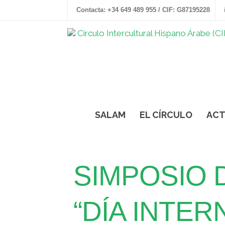
Contacta: +34 649 489 955 / CIF: G87195228
SALAM
EL CÍRCULO
ACT
SIMPOSIO 
“DÍA INTER