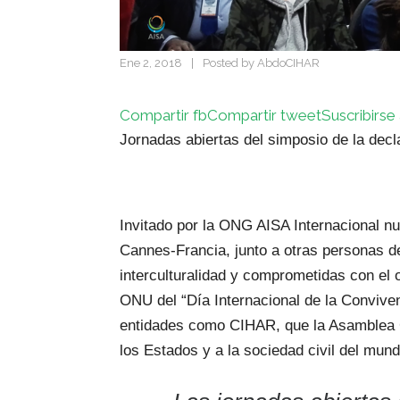
Ene 2, 2018
|
Posted by
AbdoCIHAR
Compartir fb
Compartir tweet
Suscribirse 
Jornadas abiertas del simposio de la decla
Invitado por la ONG AISA Internacional nu
Cannes-Francia, junto a otras personas de
interculturalidad y comprometidas con el o
ONU del “Día Internacional de la Convive
entidades como CIHAR, que la Asamblea G
los Estados y a la sociedad civil del mun