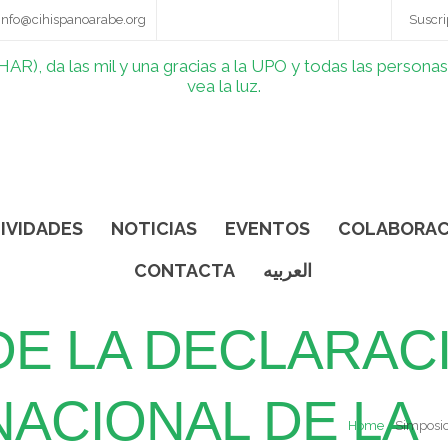
info@cihispanoarabe.org
Suscri
IVIDADES
NOTICIAS
EVENTOS
COLABORAC
CONTACTA
العربيه
DE LA DECLARAC
NACIONAL DE LA
Home
Simposio 