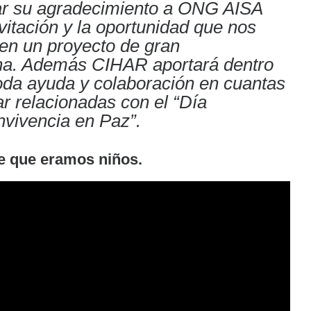
r su agradecimiento a ONG AISA
nvitación y la oportunidad que nos
r en un proyecto de gran
na. Además CIHAR aportará dentro
toda ayuda y colaboración en cuantas
tar relacionadas con el “Día
nvivencia en Paz”.
 que eramos niños.