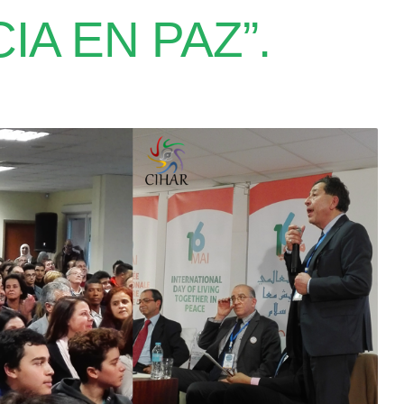
A EN PAZ”.