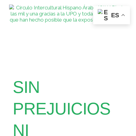
ES
SIN
PREJUICIOS
NI