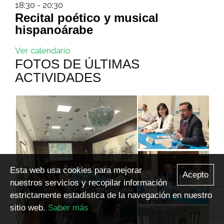
18:30
-
20:30
Recital poético y musical
hispanoárabe
Ver calendario
FOTOS DE ÚLTIMAS
ACTIVIDADES
Esta web usa cookies para mejorar
Acepto
nuestros servicios y recopilar información
estrictamente estadística de la navegación en nuestro
sitio web.
Saber más