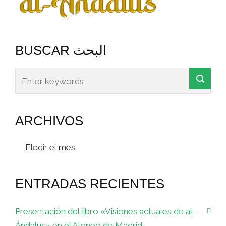
BUSCAR البحث
ARCHIVOS
Archivos
ENTRADAS RECIENTES
Presentación del libro «Visiones actuales de al-
Ándalus» en el Ateneo de Madrid