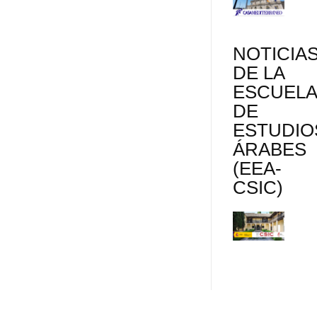
NOTICIA
DE LA
ESCUEL
DE
ESTUDIO
ÁRABES
(EEA-
CSIC)