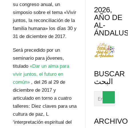
su congreso anual, un
2026,
simposio sobre el tema «Vivir
AÑO DE
juntos, la reconciliación de la
AL-
familia humana» los días 30 y
ÁNDALU
31 de diciembre de 2017.
Será precedido por un
seminario para jóvenes,
titulado
«Dar un alma para
BUSCAR
vivir juntos, el futuro en
البحث
común»
, del 26 al 29 de
diciembre de 2017 y
articulado en torno a cuatro
talleres: Diez claves para una
cultura de paz, L
ARCHIVO
‘interpretación espiritual del