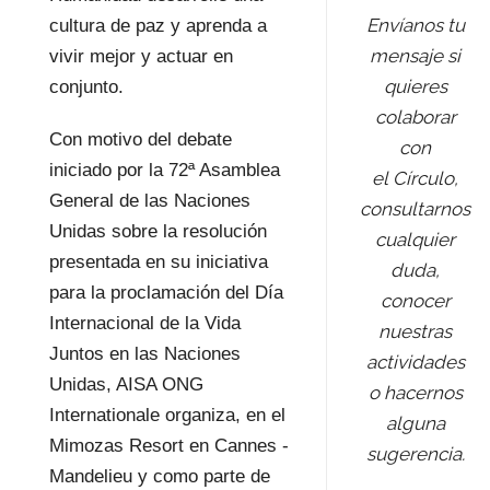
Envíanos tu
cultura de paz y aprenda a
mensaje si
vivir mejor y actuar en
quieres
conjunto.
colaborar
Con motivo del debate
con
iniciado por la 72ª Asamblea
el Círculo,
General de las Naciones
consultarnos
Unidas sobre la resolución
cualquier
presentada en su iniciativa
duda,
para la proclamación del Día
conocer
Internacional de la Vida
nuestras
Juntos en las Naciones
actividades
Unidas, AISA ONG
o hacernos
Internationale organiza, en el
alguna
Mimozas Resort en Cannes -
sugerencia.
Mandelieu y como parte de