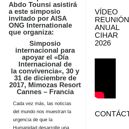
Abdo Tounsi asistirá
a este simposio
VÍDEO
invitado por AISA
REUNIÓ
ONG Internationale
ANUAL
que organiza:
CIHAR
2026
Simposio
internacional para
apoyar el «Día
Internacional de
la
convivencia
«
, 30 y
31 de diciembre de
2017, Mimozas Resort
Cannes – Francia
Cada vez más, las noticias
del mundo nos muestran la
CONTÁC
urgencia de que la
Humanidad desarrolle una