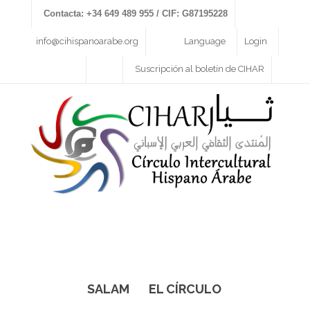
Contacta: +34 649 489 955 / CIF: G87195228
info@cihispanoarabe.org
Language
Login
Suscripción al boletín de CIHAR
SALAM
EL CÍRCULO