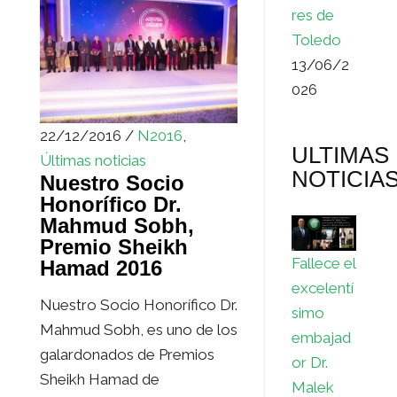
res de
Toledo
13/06/2
026
22/12/2016 /
N2016
,
ULTIMAS
Últimas noticias
NOTICIA
Nuestro Socio
Honorífico Dr.
Mahmud Sobh,
Premio Sheikh
Fallece el
Hamad 2016
excelentí
Nuestro Socio Honorífico Dr.
simo
Mahmud Sobh, es uno de los
embajad
galardonados de Premios
or Dr.
Sheikh Hamad de
Malek