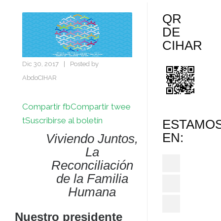
QR
DE
CIHAR
Dic 30, 2017
|
Posted by
AbdoCIHAR
Compartir fb
Compartir twee
t
Suscribirse al boletín
ESTAMO
EN:
Viviendo Juntos,
La
Reconciliación
de la Familia
Humana
Nuestro presidente