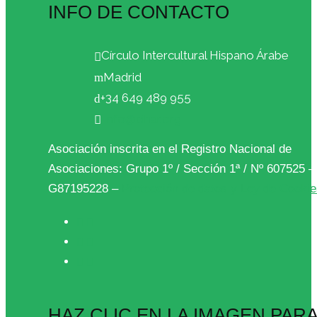
INFO DE CONTACTO
Círculo Intercultural Hispano Árabe
Madrid
+34 649 489 955
info@cihar.org
Asociación inscrita en el Registro Nacional de
Asociaciones: Grupo 1º / Sección 1ª / Nº 607525 
G87195228 –
Protección de datos y Ley de Cooki
HAZ CLIC EN LA IMAGEN PAR