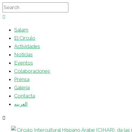
Salam
El Círculo
Actividades
Noticias
Eventos
Colaboraciones
Prensa
Galería
Contacta
العربيه