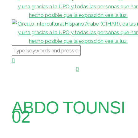
ABDO TOUNSI
02