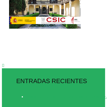
ENTRADAS RECIENTES
Presentación del libro «Visiones actuales de 
Ándalus» en el Ateneo de Madrid