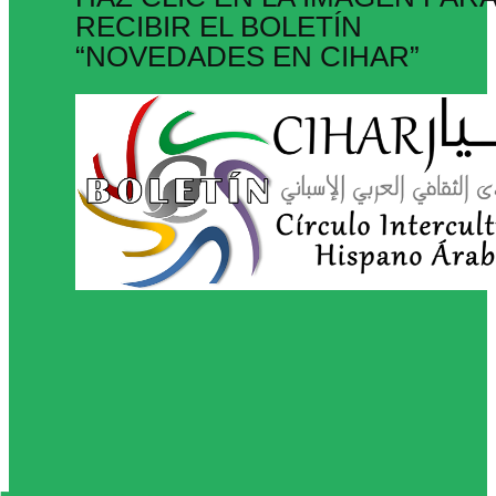
RECIBIR EL BOLETÍN
“NOVEDADES EN CIHAR”