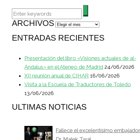
ARCHIVOS
Archivos
ENTRADAS RECIENTES
Presentación del libro «Visiones actuales de al-
Ándalus» en el Ateneo de Madrid
24/06/2026
XII reunión anual de CIHAR
16/06/2026
Visita a la Escuela de Traductores de Toledo
13/06/2026
ULTIMAS NOTICIAS
Fallece el excelentísimo embajado
Dr. Malek Twal.