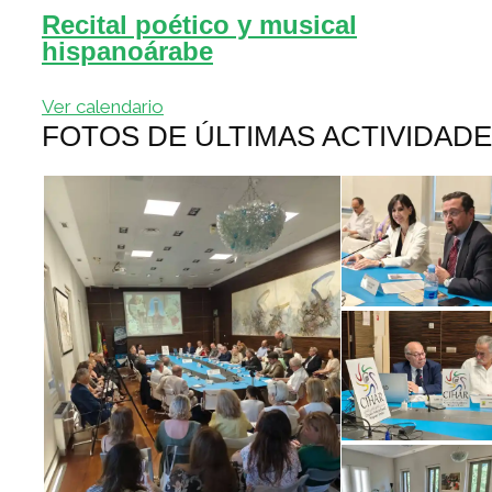
Recital poético y musical
hispanoárabe
Ver calendario
FOTOS DE ÚLTIMAS ACTIVIDAD