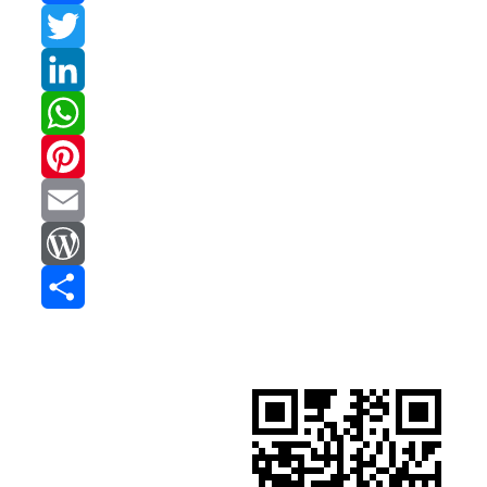
Facebook
Twitter
LinkedIn
WhatsApp
Pinterest
Email
WordPress
Compartir