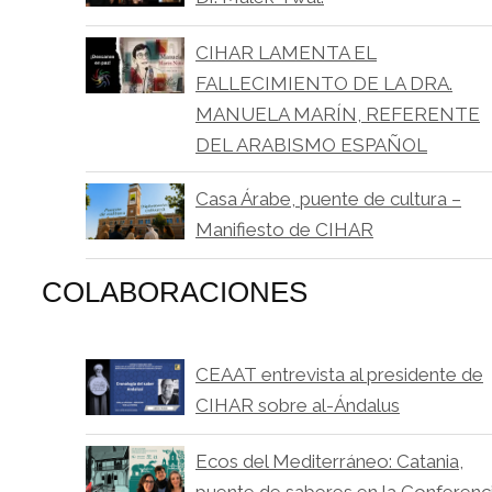
CIHAR LAMENTA EL
FALLECIMIENTO DE LA DRA.
MANUELA MARÍN, REFERENTE
DEL ARABISMO ESPAÑOL
Casa Árabe, puente de cultura –
Manifiesto de CIHAR
COLABORACIONES
CEAAT entrevista al presidente de
CIHAR sobre al-Ándalus
Ecos del Mediterráneo: Catania,