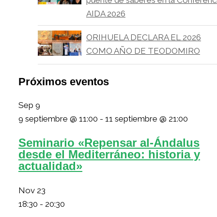
puente de saberes en la Conferenc
AIDA 2026
ORIHUELA DECLARA EL 2026
COMO AÑO DE TEODOMIRO
Próximos eventos
Sep
9
9 septiembre @ 11:00
-
11 septiembre @ 21:00
Seminario «Repensar al-Ándalus
desde el Mediterráneo: historia y
actualidad»
Nov
23
18:30
-
20:30