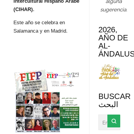
Intercultural Hispano Árabe
alguna
(CIHAR).
sugerencia.
Este año se celebra en
2026,
Salamanca y en Madrid.
AÑO DE
AL-
ÁNDALU
BUSCAR
البحث