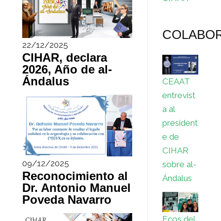
COLABO
22/12/2025
CIHAR, declara
2026, Año de al-
Ándalus
CEAAT
entrevist
a al
president
e de
CIHAR
09/12/2025
sobre al-
Reconocimiento al
Ándalus
Dr. Antonio Manuel
Poveda Navarro
Ecos del