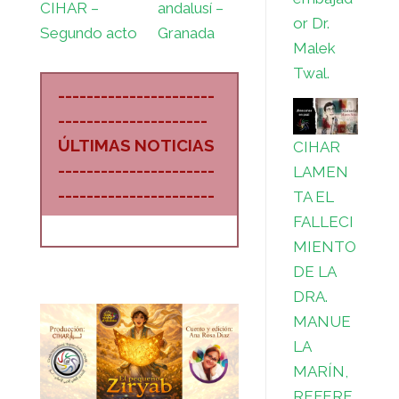
CIHAR –
andalusí –
or Dr.
Segundo acto
Granada
Malek
Twal.
----------------------
---------------------
ÚLTIMAS NOTICIAS
CIHAR
----------------------
LAMEN
----------------------
TA EL
FALLECI
MIENTO
DE LA
DRA.
MANUE
LA
MARÍN,
REFERE