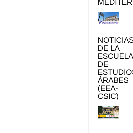
MEDITE
NOTICIA
DE LA
ESCUEL
DE
ESTUDIO
ÁRABES
(EEA-
CSIC)