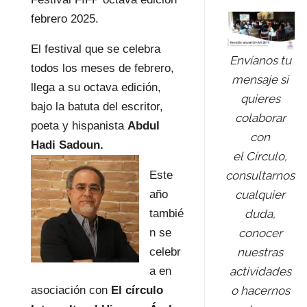
febrero 2025.
El festival que se celebra
Envíanos tu
todos los meses de febrero,
mensaje si
llega a su octava edición,
quieres
bajo la batuta del escritor,
colaborar
poeta y hispanista
Abdul
con
Hadi Sadoun.
el Círculo,
Este
consultarnos
año
cualquier
tambié
duda,
n se
conocer
celebr
nuestras
a en
actividades
asociación con
El círculo
o hacernos