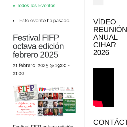
« Todos los Eventos
Este evento ha pasado.
VÍDEO
REUNIÓ
Festival FIFP
ANUAL
CIHAR
octava edición
2026
febrero 2025
21 febrero, 2025 @ 19:00
-
21:00
CONTÁC
Festival FIFP octava edición