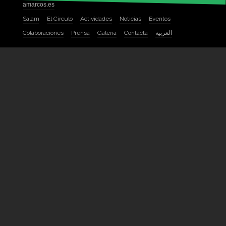
amarcos.es
Salam
El Círculo
Actividades
Noticias
Eventos
Colaboraciones
Prensa
Galería
Contacta
العربيه