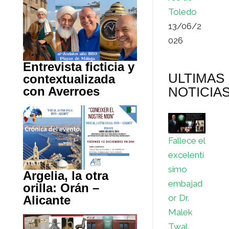
Toledo
13/06/2
026
Entrevista ficticia y
ULTIMAS
contextualizada
NOTICIA
con Averroes
Fallece el
excelentí
simo
Argelia, la otra
embajad
orilla: Orán –
or Dr.
Alicante
Malek
Twal.