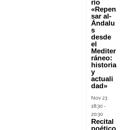
rio
«Repen
sar al-
Ándalu
s
desde
el
Mediter
ráneo:
historia
y
actuali
dad»
Nov
23
18:30
-
20:30
Recital
poético