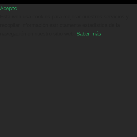
Acepto
Esta web usa cookies para mejorar nuestros servicios y
recopilar información estrictamente estadística de la
navegación en nuestro sitio web.
Saber más