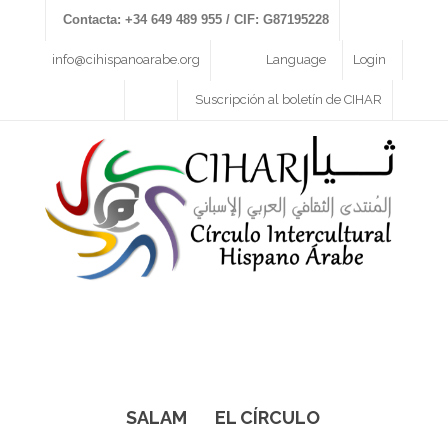
Contacta: +34 649 489 955 / CIF: G87195228
info@cihispanoarabe.org
Language
Login
Suscripción al boletín de CIHAR
SALAM
EL CÍRCULO