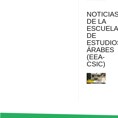
NOTICIA
DE LA
ESCUEL
DE
ESTUDIO
ÁRABES
(EEA-
CSIC)