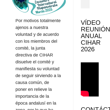
Por motivos totalmente
VÍDEO
ajenos a nuestra
REUNIÓ
voluntad y de acuerdo
ANUAL
CIHAR
con los miembros del
2026
comité, la junta
directiva de CIHAR
disuelve el comité y
manifiesta su voluntad
de seguir sirviendo a la
causa común, de
poner en relieve la
importancia de la
época andalusí en la
CONTÁC