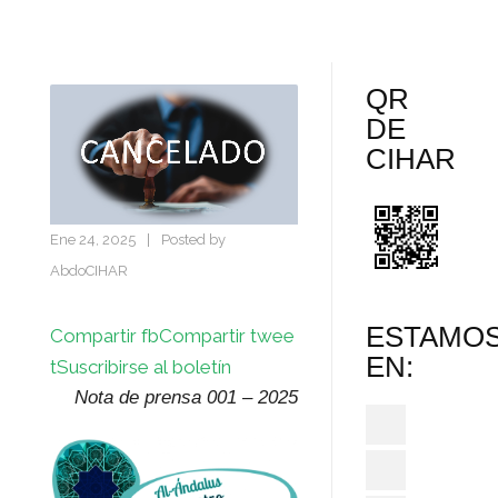
QR
DE
CIHAR
Ene 24, 2025
|
Posted by
AbdoCIHAR
ESTAMO
Compartir fb
Compartir twee
EN:
t
Suscribirse al boletín
Nota de prensa 001 – 2025