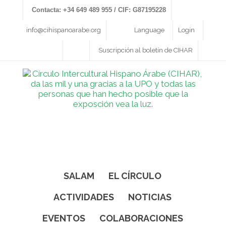
Contacta: +34 649 489 955 / CIF: G87195228
info@cihispanoarabe.org
Language
Login
Suscripción al boletín de CIHAR
SALAM
EL CÍRCULO
ACTIVIDADES
NOTICIAS
EVENTOS
COLABORACIONES