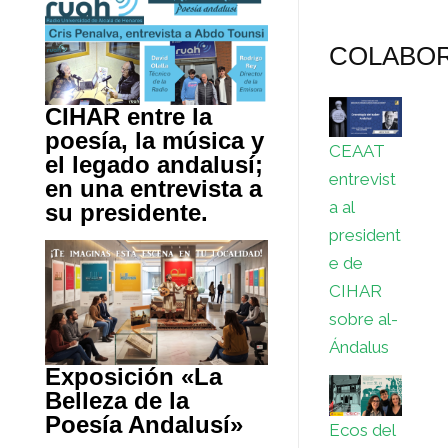
COLABO
CIHAR entre la
poesía, la música y
CEAAT
el legado andalusí;
entrevist
en una entrevista a
a al
su presidente.
president
e de
CIHAR
sobre al-
Ándalus
Exposición «La
Belleza de la
Poesía Andalusí»
Ecos del