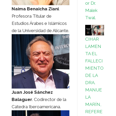
or Dr.
Naima Benaicha Ziani
.
Malek
Profesora Titular de
Twal.
Estudios Árabes e Islámicos
de la Universidad de Alicante.
CIHAR
LAMEN
TA EL
FALLECI
MIENTO
DE LA
DRA.
MANUE
Juan José Sánchez
LA
Balaguer
. Codirector de la
MARÍN,
Cátedra Iberoamericana.
REFERE