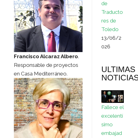
de
Traducto
res de
Toledo
13/06/2
026
Francisco Alcaraz Albero
.
Responsable de proyectos
ULTIMAS
en Casa Mediterráneo.
NOTICIA
Fallece el
excelentí
simo
embajad