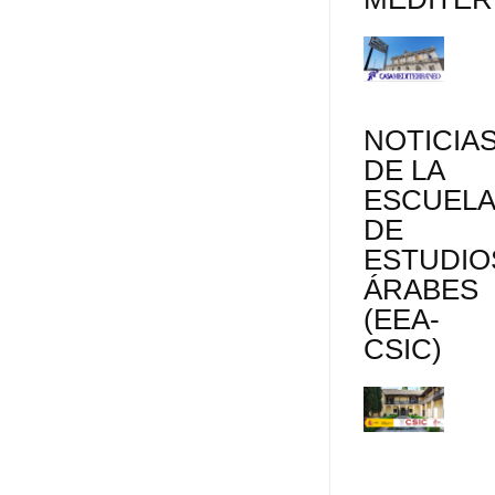
NOTICIA
DE LA
ESCUEL
DE
ESTUDIO
ÁRABES
(EEA-
CSIC)