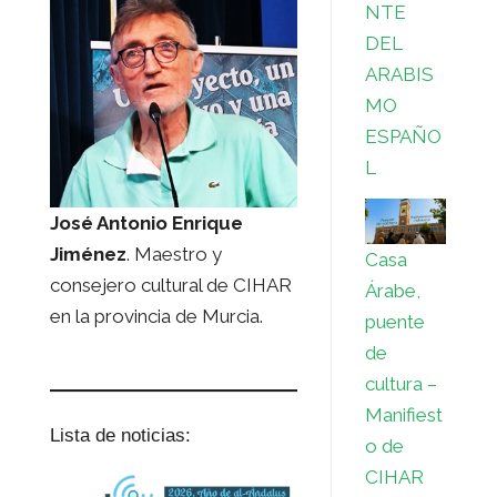
NTE
DEL
ARABIS
MO
ESPAÑO
L
José Antonio Enrique
Jiménez
. Maestro y
Casa
consejero cultural de CIHAR
Árabe,
en la provincia de Murcia.
puente
de
cultura –
Manifiest
Lista de noticias:
o de
CIHAR