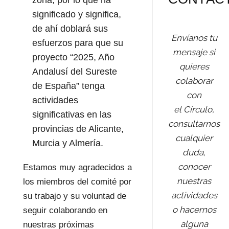
zona, por lo que ha
significado y significa,
de ahí doblará sus
Envíanos tu
esfuerzos para que su
mensaje si
proyecto “2025, Año
quieres
Andalusí del Sureste
colaborar
de España” tenga
con
actividades
el Círculo,
significativas en las
consultarnos
provincias de Alicante,
cualquier
Murcia y Almería.
duda,
conocer
Estamos muy agradecidos a
nuestras
los miembros del comité por
actividades
su trabajo y su voluntad de
o hacernos
seguir colaborando en
alguna
nuestras próximas