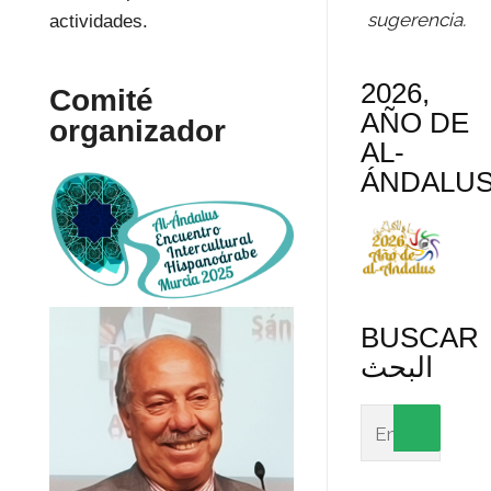
sugerencia.
actividades.
2026,
Comité
AÑO DE
organizador
AL-
ÁNDALU
BUSCAR
البحث