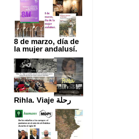
8 de marzo, día de
la mujer andalusí.
Rihla. Viaje رحلة