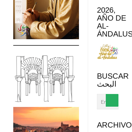
2026,
AÑO DE
AL-
ÁNDALU
BUSCAR
البحث
ARCHIVO