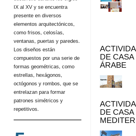
IX al XV y se encuentra
presente en diversos
elementos arquitectónicos,
como frisos, celosías,
ventanas, puertas y paredes.
ACTIVID
Los diseños están
DE CASA
compuestos por una serie de
ÁRABE
formas geométricas, como
estrellas, hexágonos,
octógonos y rombos, que se
entrelazan para formar
patrones simétricos y
ACTIVID
repetitivos.
DE CASA
MEDITE