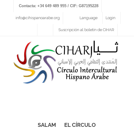
Contacta: +34 649 489 955 / CIF: G87195228
info@cihispanoarabe.org
Language
Login
Suscripción al boletín de CIHAR
SALAM
EL CÍRCULO