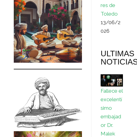
res de
Toledo
13/06/2
026
ULTIMAS
NOTICIA
Fallece el
excelentí
simo
embajad
or Dr.
Malek