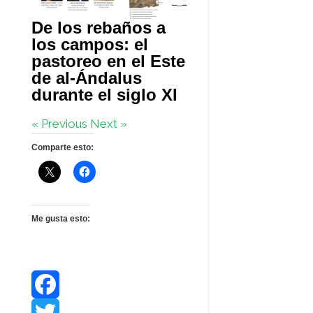
De los rebaños a
los campos: el
pastoreo en el Este
de al-Ándalus
durante el siglo XI
« Previous
Next »
Comparte esto:
Me gusta esto:
F