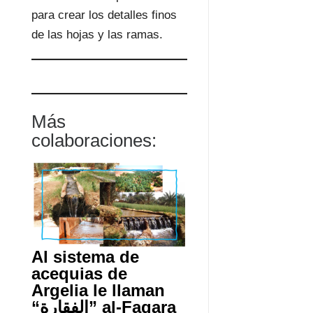
para crear los detalles finos
de las hojas y las ramas.
Más
colaboraciones:
Al sistema de
acequias de
Argelia le llaman
“الفقارة” al-Fagara