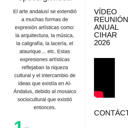
VÍDEO
El arte andalusí se extendió
REUNIÓ
a muchas formas de
ANUAL
expresión artísticas como:
CIHAR
la arquitectura, la música,
2026
la caligrafía, la lacería, el
ataurique… etc. Estas
expresiones artísticas
reflejaban la riqueza
cultural y el intercambio de
ideas que existía en Al-
Ándalus, debido al mosaico
sociocultural que existió
entonces.
CONTÁC
1-