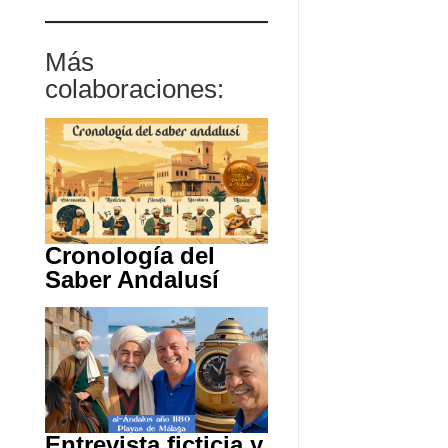
Más
colaboraciones:
Cronología del
Saber Andalusí
Entrevista ficticia y