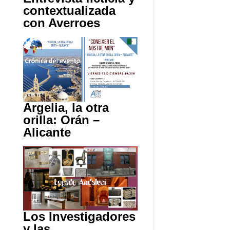
contextualizada
con Averroes
Argelia, la otra
orilla: Orán –
Alicante
Los Investigadores
y las