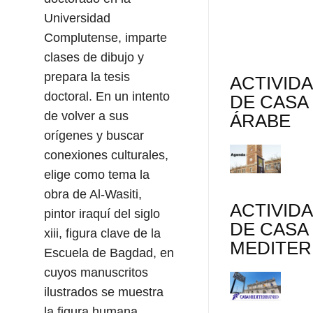
Universidad
Complutense, imparte
clases de dibujo y
prepara la tesis
ACTIVID
doctoral. En un intento
DE CASA
de volver a sus
ÁRABE
orígenes y buscar
conexiones culturales,
elige como tema la
obra de Al-Wasiti,
ACTIVID
pintor iraquí del siglo
DE CASA
xiii, figura clave de la
MEDITE
Escuela de Bagdad, en
cuyos manuscritos
ilustrados se muestra
la figura humana.