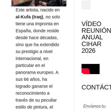
Este artista, nacido en
al-Kufa (Iraq)
, no solo
VÍDEO
tiene una impronta en
REUNIÓ
España, donde reside
ANUAL
desde hace décadas,
CIHAR
sino que ha extendido
2026
su prestigio a nivel
internacional, en
particular en el
panorama europeo. A
sus 66 años, ha
CONTÁC
logrado ganarse el
reconocimiento a
través de su peculiar
Envíanos tu
estilo de pintura, el