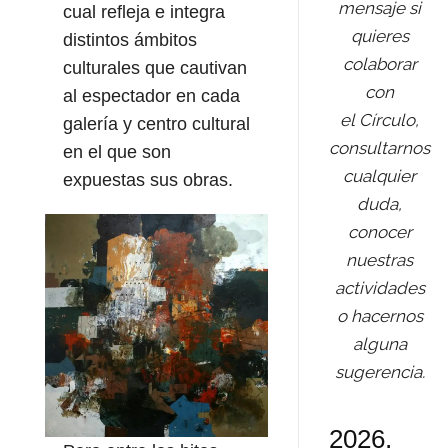
mensaje si
cual refleja e integra
quieres
distintos ámbitos
colaborar
culturales que cautivan
con
al espectador en cada
el Círculo,
galería y centro cultural
consultarnos
en el que son
cualquier
expuestas sus obras.
duda,
conocer
nuestras
actividades
o hacernos
alguna
sugerencia.
2026,