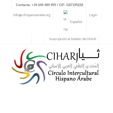
Contacta: +34 649 489 955 / CIF: G87195228
info@cihispanoarabe.org
Login
Español
Suscripción al boletín de CIHAR