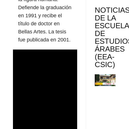
Defiende la graduación
NOTICIA
en 1991 y recibe el
DE LA
título de doctor en
ESCUEL
Bellas Artes. La tesis
DE
ESTUDIO
fue publicada en 2001.
ÁRABES
(EEA-
CSIC)