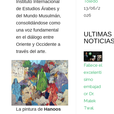
Toledo
Instituto Internacional
13/06/2
de Estudios Árabes y
026
del Mundo Musulmán,
consolidándose como
una voz fundamental
ULTIMAS
en el diálogo entre
NOTICIA
Oriente y Occidente a
través del arte.
Fallece el
excelentí
simo
embajad
or Dr.
Malek
Twal.
La pintura de
Hanoos