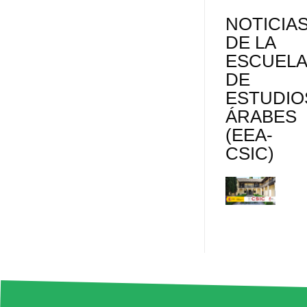
NOTICIA
DE LA
ESCUEL
DE
ESTUDIO
ÁRABES
(EEA-
CSIC)