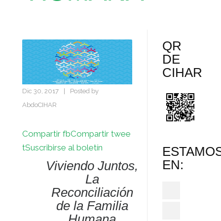
QR
DE
CIHAR
Dic 30, 2017
|
Posted by
AbdoCIHAR
Compartir fb
Compartir twee
t
Suscribirse al boletín
ESTAMO
EN:
Viviendo Juntos,
La
Reconciliación
de la Familia
Humana