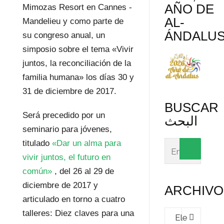
AÑO DE
Mimozas Resort en Cannes -
AL-
Mandelieu y como parte de
ÁNDALU
su congreso anual, un
simposio sobre el tema «Vivir
juntos, la reconciliación de la
familia humana» los días 30 y
31 de diciembre de 2017.
BUSCAR
Será precedido por un
البحث
seminario para jóvenes,
titulado
«Dar un alma para
vivir juntos, el futuro en
común»
, del 26 al 29 de
diciembre de 2017 y
ARCHIVO
articulado en torno a cuatro
Archivos
talleres: Diez claves para una