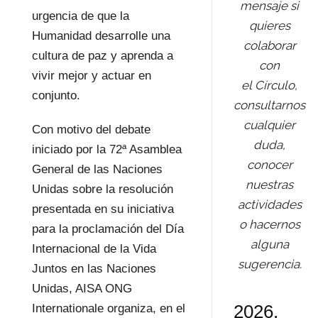
mensaje si
urgencia de que la
quieres
Humanidad desarrolle una
colaborar
cultura de paz y aprenda a
con
vivir mejor y actuar en
el Círculo,
conjunto.
consultarnos
cualquier
Con motivo del debate
duda,
iniciado por la 72ª Asamblea
conocer
General de las Naciones
nuestras
Unidas sobre la resolución
actividades
presentada en su iniciativa
o hacernos
para la proclamación del Día
alguna
Internacional de la Vida
sugerencia.
Juntos en las Naciones
Unidas, AISA ONG
2026,
Internationale organiza, en el