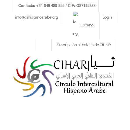
Contacta: +34 649 489 955 / CIF: G87195228
info@cihispanoarabe.org
Login
Español
Suscripción al boletín de CIHAR