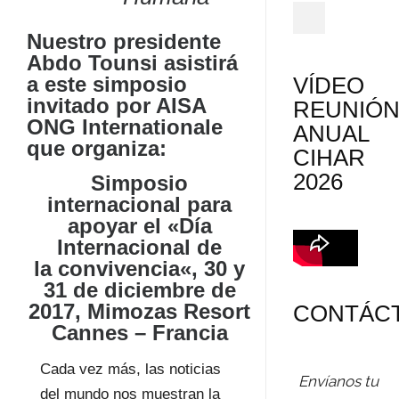
Nuestro presidente
Abdo Tounsi asistirá
a este simposio
VÍDEO
invitado por AISA
REUNIÓ
ONG Internationale
ANUAL
que organiza:
CIHAR
2026
Simposio
internacional para
apoyar el «Día
Internacional de
la
convivencia
«
, 30 y
31 de diciembre de
2017, Mimozas Resort
CONTÁC
Cannes – Francia
Cada vez más, las noticias
Envíanos tu
del mundo nos muestran la