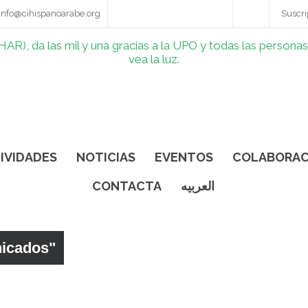
info@cihispanoarabe.org
Suscri
IVIDADES
NOTICIAS
EVENTOS
COLABORAC
CONTACTA
العربيه
nicados"