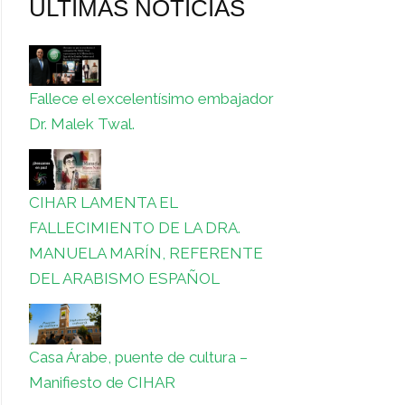
ULTIMAS NOTICIAS
Fallece el excelentísimo embajador
Dr. Malek Twal.
CIHAR LAMENTA EL
FALLECIMIENTO DE LA DRA.
MANUELA MARÍN, REFERENTE
DEL ARABISMO ESPAÑOL
Casa Árabe, puente de cultura –
Manifiesto de CIHAR