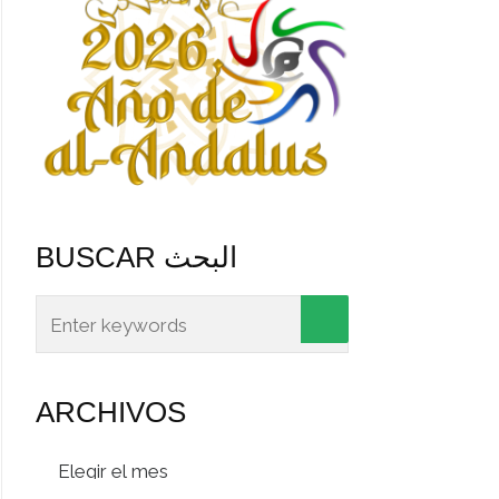
BUSCAR البحث
ARCHIVOS
Archivos