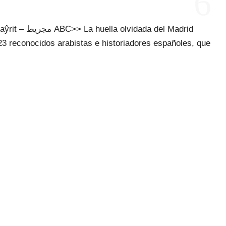
6
dada del Madrid
23 reconocidos arabistas e historiadores españoles, que