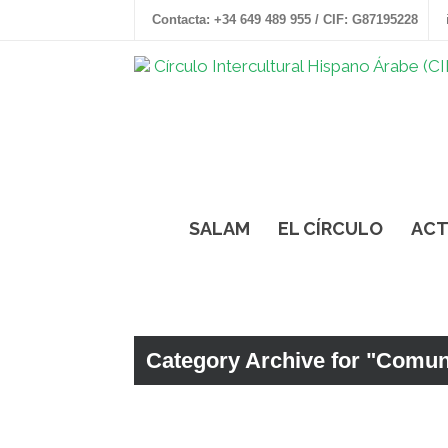
Contacta: +34 649 489 955 / CIF: G87195228
SALAM
EL CÍRCULO
ACT
Category Archive for "Comu