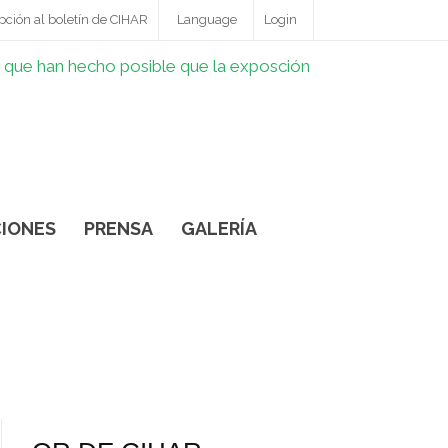
pción al boletín de CIHAR
Language
Login
IONES
PRENSA
GALERÍA