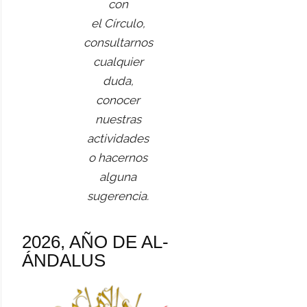
con
el Círculo,
consultarnos
cualquier
duda,
conocer
nuestras
actividades
o hacernos
alguna
sugerencia.
2026, AÑO DE AL-
ÁNDALUS