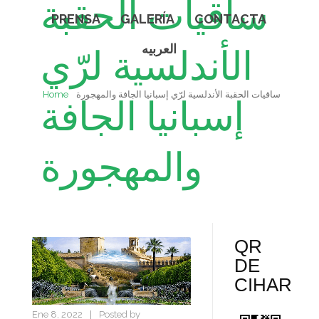
ساقيات الحقبة
PRENSA
GALERÍA
CONTACTA
العربيه
الأندلسية لرّي
ساقيات الحقبة الأندلسية لرّي إسبانيا الجافة والمهجورة
Home
إسبانيا الجافة
والمهجورة
QR
DE
CIHAR
Ene 8, 2022
|
Posted by