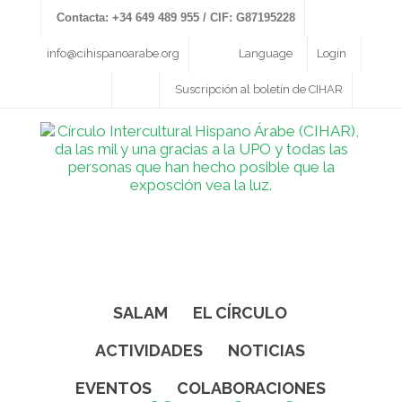
Contacta: +34 649 489 955 / CIF: G87195228
info@cihispanoarabe.org
Language
Login
Suscripción al boletín de CIHAR
SALAM
EL CÍRCULO
ACTIVIDADES
NOTICIAS
EVENTOS
COLABORACIONES