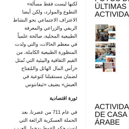
«لكنها ليست فقط مسألة
ÚLTIMAS
التطوع والموارد، ولكن أيضا
ACTIVID
الاعتراف الاجتماعي نحو النشاط
الريفي والزراعي والمعرفة
الطبيعية المحلية، صالحة علمياً
في معظم الحالات، والتي ولدت
المنظورة الطبيعية الكاملة، من
القيم الثقافية والبيئية التي تُمثل
«رأس المال الهائل والمُفتاح
لضمان مستقبلنا كنوعية في
العيش» يضيف «ثيفانتوس
ثورة اقتصادية
ACTIVID
في عام 711 من عصرنا، بعد
DE CASA
الحملة العسكرية الرائعة التي
ÁRABE
انهت حكم القوط بدخول العرب