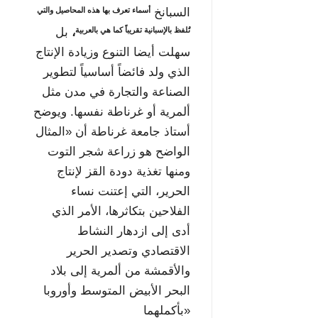
أسماء تعرف بها هذه المحاصيل والتي
السبانخ
تُلفظ بالإسبانية تقريباً كما هي بالعربية
،
بل
سهلت أيضا التنوع وزيادة الإنتاج
الذي ولد فائضاً أساسياً لتطوير
الصناعة والتجارة في مدن مثل
ألمرية أو غرناطة نفسها. ويوضح
أستاذ جامعة غرناطة أن «المثال
الواضح هو زراعة شجر التوت
ومنها تغذية دودة القز لإنتاج
الحرير، التي إعتنت نساء
الفلاحين بتكاثرها، الأمر الذي
أدى إلى ازدهار النشاط
الاقتصادي وتصدير الحرير
والأقمشة من ألمرية إلى بلاد
البحر الأبيض المتوسط وأوروبا
بأكملهما»