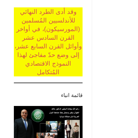
وقد أدى الطرد النهائي
للأندلسيين المُسلمين
(المورسيكون)، في أواخر
القرن السادس عشر
وأوائل القرن السابع عشر،
إلى وضع حدّ مفاجئ لهذا
النموذج الاقتصادي
المُتكامل
قائمة انباء