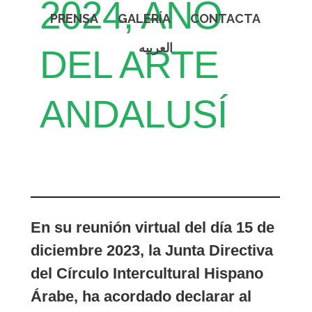
2024, AÑO
PRENSA
GALERÍA
CONTACTA
العربيه
DEL ARTE
ANDALUSÍ
En su reunión virtual del día 15 de
diciembre 2023, la Junta Directiva
del Círculo Intercultural Hispano
Árabe, ha acordado declarar al