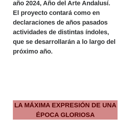
año 2024, Año del Arte Andalusí.
El proyecto contará como en
declaraciones de años pasados
actividades de distintas índoles,
que se desarrollarán a lo largo del
próximo año.
El arte andalusí
LA MÁXIMA EXPRESIÓN DE UNA
ÉPOCA GLORIOSA
El arte andalusí también