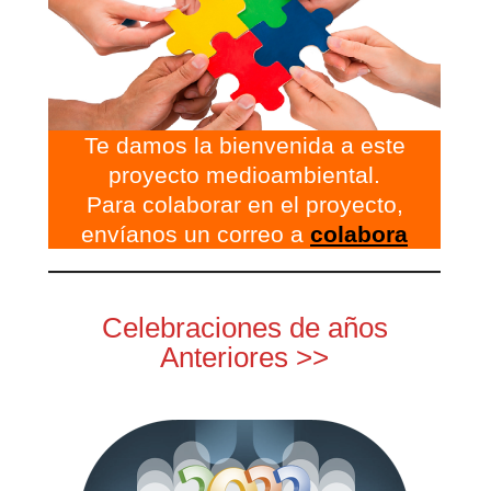
Te damos la bienvenida a este
proyecto medioambiental.
Para colaborar en el proyecto,
envíanos un correo a
colabora
Celebraciones de años
Anteriores >>