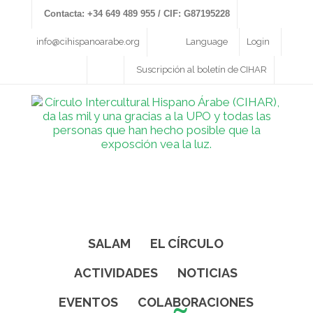
Contacta: +34 649 489 955 / CIF: G87195228
info@cihispanoarabe.org
Language
Login
Suscripción al boletín de CIHAR
SALAM
EL CÍRCULO
ACTIVIDADES
NOTICIAS
EVENTOS
COLABORACIONES