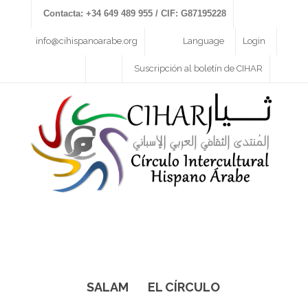
Contacta: +34 649 489 955 / CIF: G87195228
info@cihispanoarabe.org
Language
Login
Suscripción al boletín de CIHAR
SALAM
EL CÍRCULO