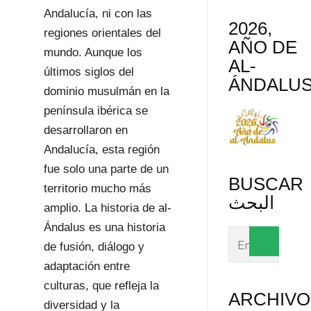
Andalucía, ni con las
2026,
regiones orientales del
AÑO DE
mundo. Aunque los
AL-
últimos siglos del
ÁNDALU
dominio musulmán en la
península ibérica se
desarrollaron en
Andalucía, esta región
fue solo una parte de un
BUSCAR
territorio mucho más
البحث
amplio. La historia de al-
Ándalus es una historia
de fusión, diálogo y
adaptación entre
culturas, que refleja la
ARCHIVO
diversidad y la