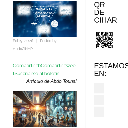
QR
DE
CIHAR
Feb 9, 2026
|
Posted by
AbdoCIHAR
ESTAMO
Compartir fb
Compartir twee
EN:
t
Suscribirse al boletín
Artículo de Abdo Tounsi