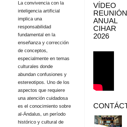
La convivencia con la
VÍDEO
inteligencia artificial
REUNIÓ
implica una
ANUAL
responsabilidad
CIHAR
2026
fundamental en la
enseñanza y corrección
de conceptos,
especialmente en temas
culturales donde
abundan confusiones y
estereotipos. Uno de los
aspectos que requiere
una atención cuidadosa
CONTÁC
es el conocimiento sobre
al-Ándalus, un período
histórico y cultural de