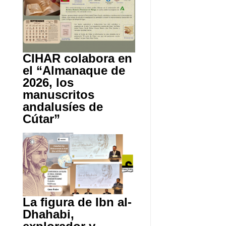
CIHAR colabora en
el “Almanaque de
2026, los
manuscritos
andalusíes de
Cútar”
La figura de Ibn al-
Dhahabi,