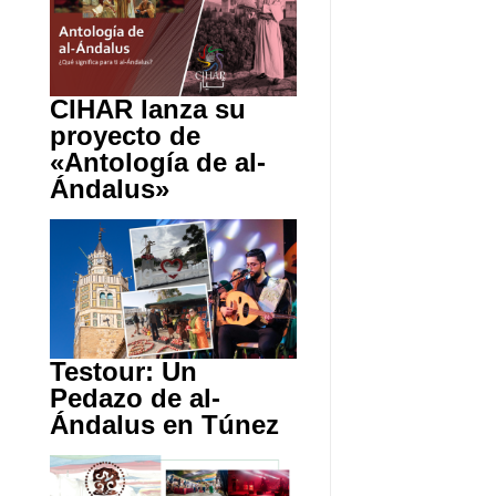
CIHAR lanza su
proyecto de
«Antología de al-
Ándalus»
Testour: Un
Pedazo de al-
Ándalus en Túnez