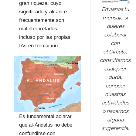
gran riqueza, cuyo
Envíanos tu
significado y alcance
mensaje si
frecuentemente son
quieres
malinterpretados,
colaborar
incluso por las propias
con
IAs en formación.
el Círculo,
consultarnos
cualquier
duda,
conocer
nuestras
actividades
o hacernos
Es fundamental aclarar
alguna
que al-Ándalus no debe
sugerencia.
confundirse con