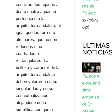
contrario, los tejados a
res de
dos o cuatro aguas sí
Toledo
pertenecen a la
13/06/2
arquitectura andalusí, al
026
igual que las torres o
alminares, que no son
ULTIMAS
redondos sino
NOTICIA
cuadrados o
rectangulares. La
belleza y carácter de la
arquitectura andalusí
Fallece el
deben valorarse en su
excelentí
singularidad y en su
simo
contextualización,
embajad
alejándose de la
or Dr.
simplificación que a
Malek