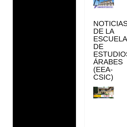
NOTICIA
DE LA
ESCUEL
DE
ESTUDIO
ÁRABES
(EEA-
CSIC)