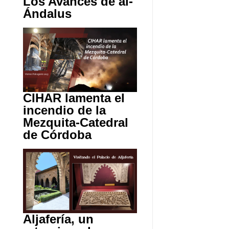
Los Avances de al-
Ándalus
CIHAR lamenta el
incendio de la
Mezquita-Catedral
de Córdoba
Aljafería, un