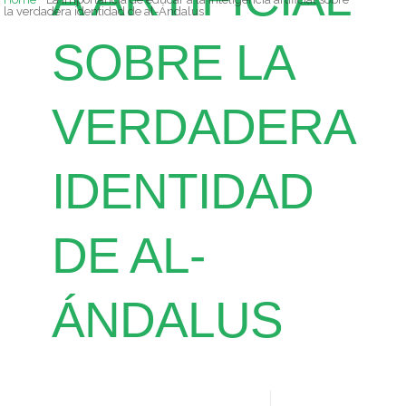
la verdadera identidad de al-Ándalus
SOBRE LA
VERDADERA
IDENTIDAD
DE AL-
ÁNDALUS