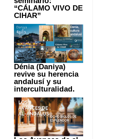
seminario:
“CÁLAMO VIVO DE
CIHAR”
Dénia (Daniya)
revive su herencia
andalusí y su
interculturalidad.