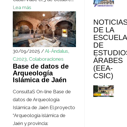
Lea más
NOTICIA
DE LA
ESCUEL
DE
30/09/2025 /
Al-Ándalus
,
ESTUDIO
ÁRABES
C2023
,
Colaboraciones
Base de datos de
(EEA-
Arqueología
CSIC)
Islámica de Jaén
ConsultaS On-line Base de
datos de Arqueología
Islámica de Jaén El proyecto
“Arqueología islámica de
Jaén y provincia: