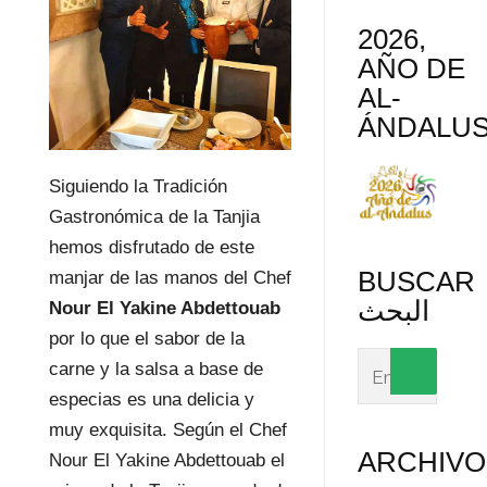
2026,
AÑO DE
AL-
ÁNDALU
Siguiendo la Tradición
Gastronómica de la Tanjia
hemos disfrutado de este
BUSCAR
manjar de las manos del Chef
البحث
Nour El Yakine Abdettouab
por lo que el sabor de la
carne y la salsa a base de
especias es una delicia y
muy exquisita. Según el Chef
ARCHIVO
Nour El Yakine Abdettouab el