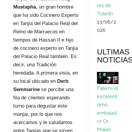
res de
Mustapha
, un gran hombre
Toledo
que ha sido Cocinero Experto
13/06/2
en Tanjia del Palacio Real del
026
Reino de Marruecos en
tiempos de Hassan II e hijo
de cocinero experto en Tanjia
ULTIMAS
del Palacio Real también. Es
NOTICIA
decir, una Tradición
heredada. A primera vista, en
su local ubicado en
Derb
Fallece el
Semmarine
se percibe una
excelentí
fila de clientes esperando
simo
turno para degustar este
embajad
manjar, por lo que nos
or Dr.
acercamos y le saludamos
Malek
entre Tanjias que se sirven