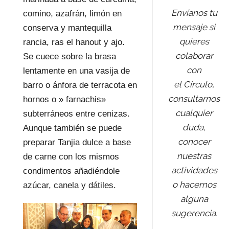
Envíanos tu
comino, azafrán, limón en
mensaje si
conserva y mantequilla
quieres
rancia, ras el hanout y ajo.
colaborar
Se cuece sobre la brasa
con
lentamente en una vasija de
el Círculo,
barro o ánfora de terracota en
consultarnos
hornos o » farnachis»
cualquier
subterráneos entre cenizas.
duda,
Aunque también se puede
conocer
preparar Tanjia dulce a base
nuestras
de carne con los mismos
actividades
condimentos añadiéndole
o hacernos
azúcar, canela y dátiles.
alguna
sugerencia.