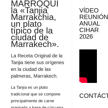
MARROQUÍ
la «Tanjia
VÍDEO
Marrakchia,
REUNIÓ
un plato
ANUAL
típico de la
CIHAR
ciudad de
2026
Marrakech».
La Receta Original de la
Tanjia tiene sus orígenes
en la ciudad de las
palmeras, Marrakech.
La Tanjia es un plato
tradicional que se compone
CONTÁC
principalmente de carne
marinada a base de cúrcuma,