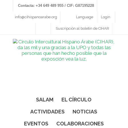
Contacta: +34 649 489 955 / CIF: G87195228
info@cihispanoarabe.org
Language
Login
Suscripción al boletín de CIHAR
SALAM
EL CÍRCULO
ACTIVIDADES
NOTICIAS
EVENTOS
COLABORACIONES