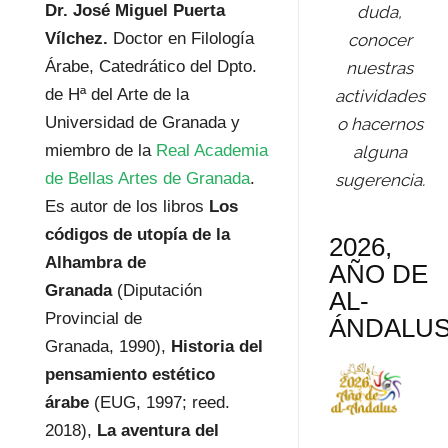
Dr. José Miguel Puerta
duda,
Vílchez.
Doctor en Filología
conocer
Árabe, Catedrático del Dpto.
nuestras
de Hª del Arte de la
actividades
Universidad de Granada y
o hacernos
miembro de la
Real Academia
alguna
de Bellas Artes de Granada
.
sugerencia.
Es autor de los libros
Los
códigos de utopía de la
2026,
Alhambra de
AÑO DE
Granada
(Diputación
AL-
Provincial de
ÁNDALU
Granada, 1990),
Historia del
pensamiento estético
árabe
(EUG, 1997; reed.
2018),
La aventura del