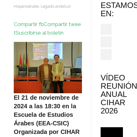
ESTAMO
Hispanoárabe
,
Legado andalusí
EN:
Compartir fb
Compartir twee
t
Suscribirse al boletín
VÍDEO
REUNIÓ
ANUAL
El 21 de noviembre de
CIHAR
2024 a las 18:30 en la
2026
Escuela de Estudios
Árabes (EEA-CSIC)
Organizada por CIHAR