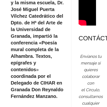
y la misma escuela, Dr.
José Miguel Puerta
Vílchez Catedrático del
Dpto. de Hª del Arte de
la Universidad de
Granada, impartió la
CONTÁC
conferencia «Poesía
mural completa de la
Alhambra. Textos,
Envíanos tu
epígrafes y
mensaje si
contenidos
»
quieres
coordinada por el
colaborar
Delegado de CIHAR en
con
Granada Don Reynaldo
el Círculo,
Fernández Manzano.
consultarnos
cualquier