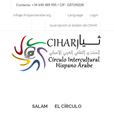
Contacta: +34 649 489 955 / CIF: G87195228
info@cihispanoarabe.org
Language
Login
Suscripción al boletín de CIHAR
SALAM
EL CÍRCULO