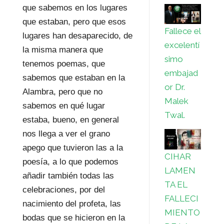
que sabemos en los lugares
que estaban, pero que esos
Fallece el
lugares han desaparecido, de
excelentí
la misma manera que
simo
tenemos poemas, que
embajad
sabemos que estaban en la
or Dr.
Alambra, pero que no
Malek
sabemos en qué lugar
Twal.
estaba, bueno, en general
nos llega a ver el grano
apego que tuvieron las a la
CIHAR
poesía, a lo que podemos
LAMEN
añadir también todas las
TA EL
celebraciones, por del
FALLECI
nacimiento del profeta, las
MIENTO
bodas que se hicieron en la