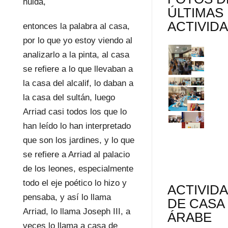
huida,
ÚLTIMAS
ACTIVID
entonces la palabra al casa,
por lo que yo estoy viendo al
analizarlo a la pinta, al casa
se refiere a lo que llevaban a
la casa del alcalif, lo daban a
la casa del sultán, luego
Arriad casi todos los que lo
han leído lo han interpretado
que son los jardines, y lo que
se refiere a Arriad al palacio
de los leones, especialmente
todo el eje poético lo hizo y
ACTIVID
pensaba, y así lo llama
DE CASA
Arriad, lo llama Joseph III, a
ÁRABE
veces lo llama a casa de