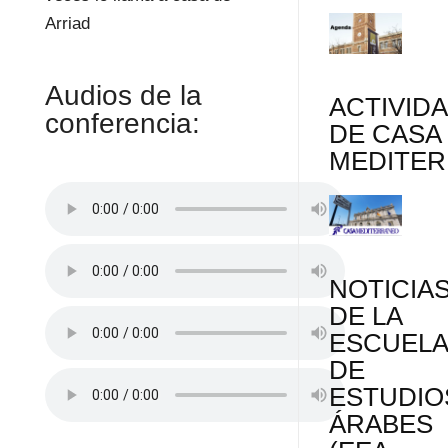
Arriad
Audios de la
ACTIVID
conferencia:
DE CASA
MEDITE
NOTICIA
DE LA
ESCUEL
DE
ESTUDIO
ÁRABES