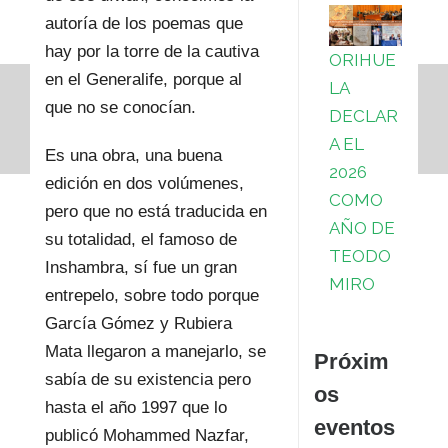
autoría de los poemas que
hay por la torre de la cautiva
ORIHUE
en el Generalife, porque al
LA
que no se conocían.
DECLAR
A EL
Es una obra, una buena
2026
edición en dos volúmenes,
COMO
pero que no está traducida en
AÑO DE
su totalidad, el famoso de
TEODO
Inshambra, sí fue un gran
MIRO
entrepelo, sobre todo porque
García Gómez y Rubiera
Mata llegaron a manejarlo, se
Próxim
sabía de su existencia pero
os
hasta el año 1997 que lo
eventos
publicó Mohammed Nazfar,