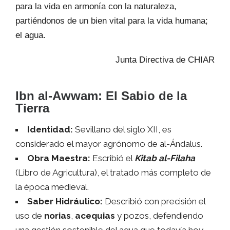
para la vida en armonía con la naturaleza,
partiéndonos de un bien vital para la vida humana;
el agua.
Junta Directiva de CHIAR
Ibn al-Awwam: El Sabio de la
Tierra
Identidad:
Sevillano del siglo XII, es
considerado el mayor agrónomo de al-Ándalus.
Obra Maestra:
Escribió el
Kitab al-Filaha
(Libro de Agricultura), el tratado más completo de
la época medieval.
Saber Hidráulico:
Describió con precisión el
uso de
norias
,
acequias
y pozos, defendiendo