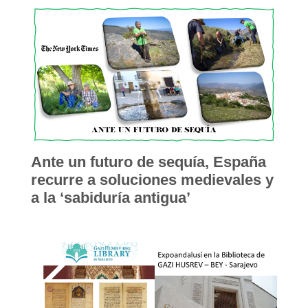
Ante un futuro de sequía, España
recurre a soluciones medievales y
a la ‘sabiduría antigua’