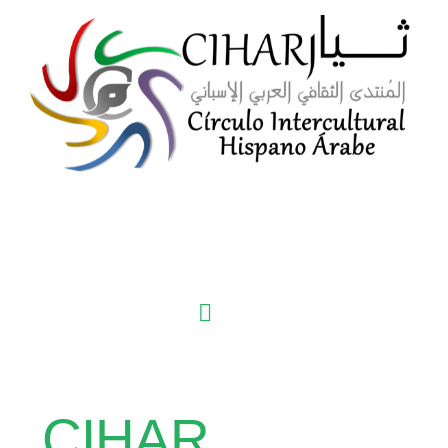
CIHAR,