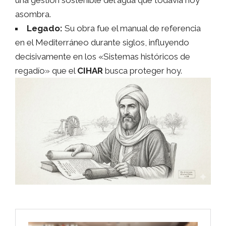
una gestión sostenible del agua que todavía hoy
asombra.
Legado:
Su obra fue el manual de referencia
en el Mediterráneo durante siglos, influyendo
decisivamente en los «Sistemas históricos de
regadío» que el
CIHAR
busca proteger hoy.