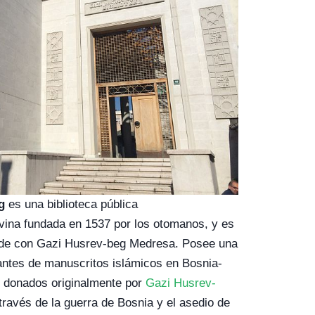
g
es una biblioteca pública
vina fundada en 1537 por los otomanos, y es
nde con Gazi Husrev-beg Medresa. Posee una
antes de manuscritos islámicos en Bosnia-
 donados originalmente por
Gazi Husrev-
 través de la guerra de Bosnia y el asedio de