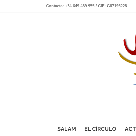
Contacta: +34 649 489 955 / CIF: G87195228
SALAM
EL CÍRCULO
ACT