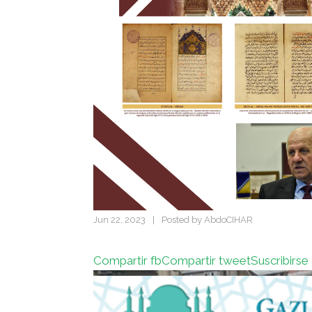
Jun 22, 2023
|
Posted by
AbdoCIHAR
Compartir fb
Compartir tweet
Suscribirse 