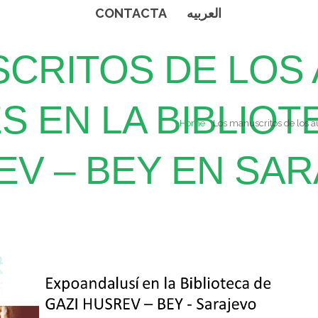
CONTACTA
العربيه
CRITOS DE LOS
S EN LA BIBLIOT
Home
Los manuscritos de los a
EV – BEY EN SA