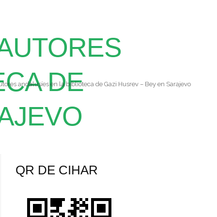
 AUTORES
ECA DE
utores andalusíes en la biblioteca de Gazi Husrev – Bey en Sarajevo
RAJEVO
QR DE CIHAR