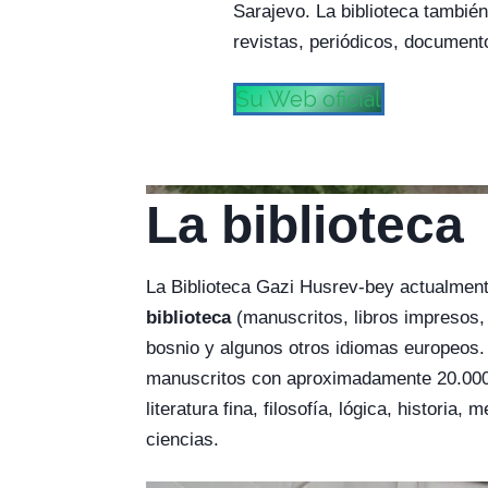
Sarajevo. La biblioteca también
revistas, periódicos, documento
Su Web oficial
La biblioteca
La Biblioteca Gazi Husrev-bey actualment
biblioteca
(manuscritos, libros impresos,
bosnio y algunos otros idiomas europeos.
manuscritos con aproximadamente 20.000 o
literatura fina, filosofía, lógica, historia
ciencias.