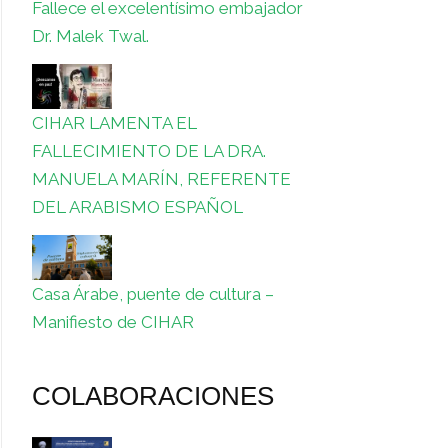
Fallece el excelentísimo embajador
Dr. Malek Twal.
CIHAR LAMENTA EL
FALLECIMIENTO DE LA DRA.
MANUELA MARÍN, REFERENTE
DEL ARABISMO ESPAÑOL
Casa Árabe, puente de cultura –
Manifiesto de CIHAR
COLABORACIONES