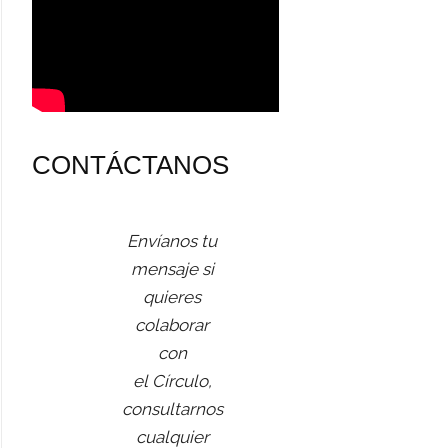
CONTÁCTANOS
Envíanos tu
mensaje si
quieres
colaborar
con
el Círculo,
consultarnos
cualquier