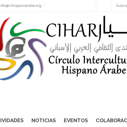
info@cihispanoarabe.org
Suscri
IVIDADES
NOTICIAS
EVENTOS
COLABORAC