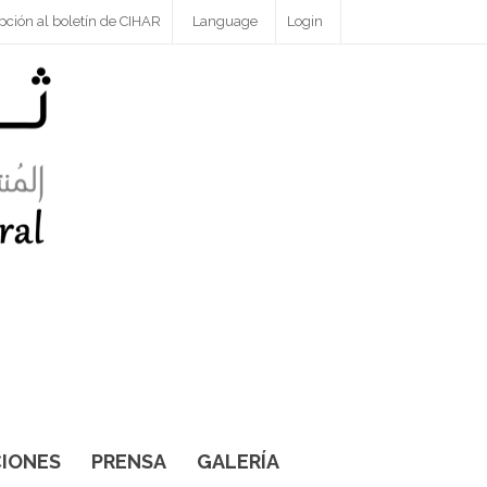
pción al boletín de CIHAR
Language
Login
IONES
PRENSA
GALERÍA