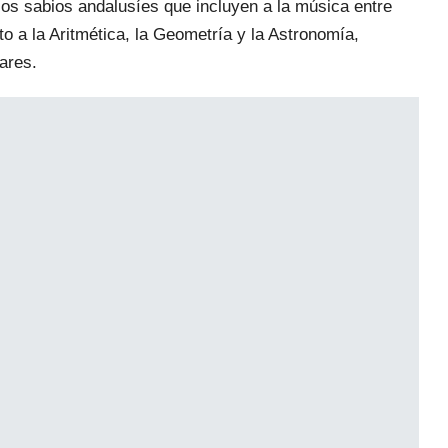
 los sabios andalusíes que incluyen a la música entre
nto a la Aritmética, la Geometría y la Astronomía,
inares.