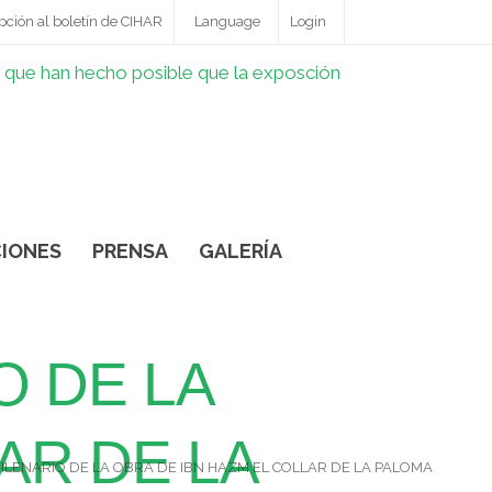
pción al boletín de CIHAR
Language
Login
IONES
PRENSA
GALERÍA
O DE LA
AR DE LA
LENARIO DE LA OBRA DE IBN HAZM EL COLLAR DE LA PALOMA