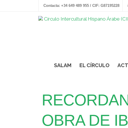
Contacta: +34 649 489 955 / CIF: G87195228
SALAM
EL CÍRCULO
ACT
RECORDAND
OBRA DE I