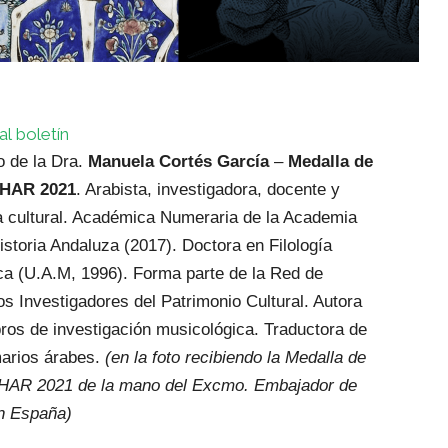
al boletín
o de la Dra.
Manuela Cortés García
–
Medalla de
IHAR 2021
. Arabista, investigadora, docente y
a cultural. Académica Numeraria de la Academia
istoria Andaluza (2017). Doctora en Filología
ca (U.A.M, 1996). Forma parte de la Red de
s Investigadores del Patrimonio Cultural. Autora
bros de investigación musicológica. Traductora de
arios árabes.
(en la foto recibiendo la Medalla de
HAR 2021 de la mano del Excmo. Embajador de
en España)