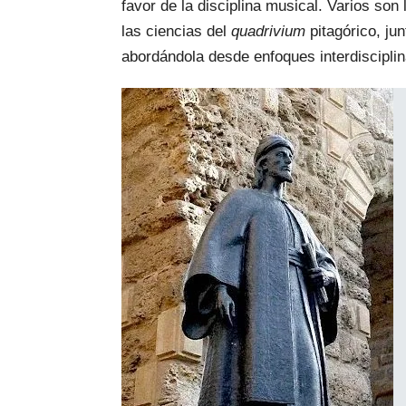
favor de la disciplina musical. Varios son
las ciencias del
quadrivium
pitagórico, ju
abordándola desde enfoques interdiscipl