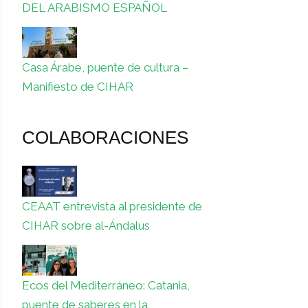
DEL ARABISMO ESPAÑOL
Casa Árabe, puente de cultura –
Manifiesto de CIHAR
COLABORACIONES
CEAAT entrevista al presidente de
CIHAR sobre al-Ándalus
Ecos del Mediterráneo: Catania,
puente de saberes en la