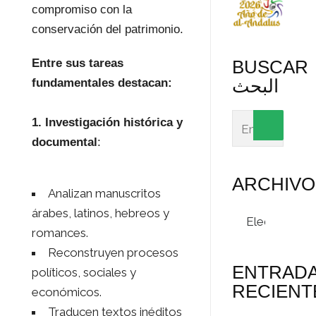
compromiso con la
conservación del patrimonio.
Entre sus tareas
BUSCAR
البحث
fundamentales destacan:
1. Investigación histórica y
documental
:
ARCHIVO
Analizan manuscritos
árabes, latinos, hebreos y
Archivos
romances.
Reconstruyen procesos
ENTRAD
políticos, sociales y
RECIENT
económicos.
Traducen textos inéditos