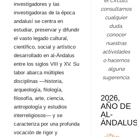
el Círculo,
investigadores y las
consultarnos
investigadoras de la época
cualquier
andalusí se centra en
duda,
estudiar, preservar y difundir
conocer
el vasto legado cultural,
nuestras
científico, social y artístico
actividades
desarrollado en al-Ándalus
o hacernos
entre los siglos VIII y XV. Su
alguna
labor abarca múltiples
sugerencia.
disciplinas —historia,
arqueología, filología,
2026,
filosofía, arte, ciencia,
AÑO DE
antropología y estudios
AL-
interreligiosos— y se
ÁNDALU
caracteriza por una profunda
vocación de rigor y