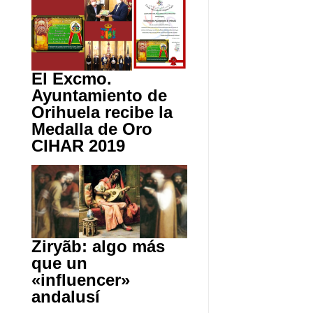
El Excmo.
Ayuntamiento de
Orihuela recibe la
Medalla de Oro
CIHAR 2019
Ziryãb: algo más
que un
«influencer»
andalusí