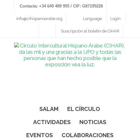
Contacta: +34 649 489 955 / CIF: G87195228
info@cihispanoarabe.org
Language
Login
Suscripción al boletín de CIHAR
SALAM
EL CÍRCULO
ACTIVIDADES
NOTICIAS
EVENTOS
COLABORACIONES