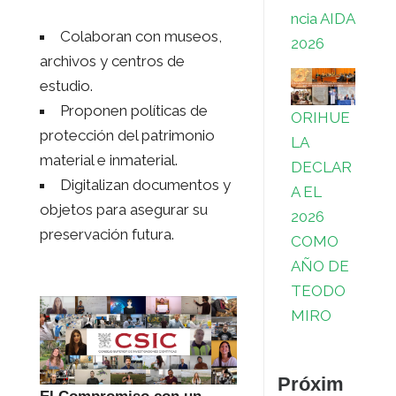
ncia AIDA
Colaboran con museos,
2026
archivos y centros de
estudio.
Proponen políticas de
ORIHUE
protección del patrimonio
LA
material e inmaterial.
DECLAR
Digitalizan documentos y
A EL
objetos para asegurar su
2026
preservación futura.
COMO
AÑO DE
TEODO
MIRO
Próxim