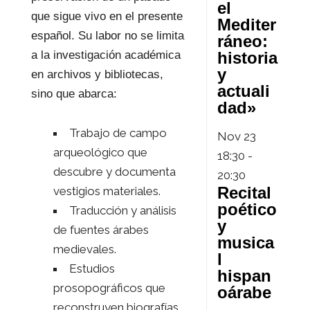
el
que sigue vivo en el presente
Mediter
español. Su labor no se limita
ráneo:
historia
a la investigación académica
y
en archivos y bibliotecas,
actuali
sino que abarca:
dad»
Trabajo de campo
Nov
23
arqueológico que
18:30
-
descubre y documenta
20:30
Recital
vestigios materiales.
poético
Traducción y análisis
y
de fuentes árabes
musica
medievales.
l
Estudios
hispan
prosopográficos que
oárabe
reconstruyen biografías