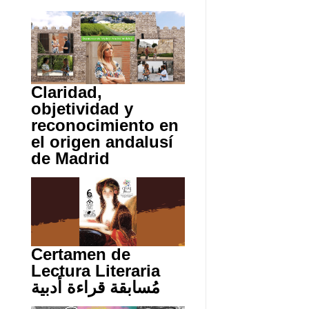
Claridad,
objetividad y
reconocimiento en
el origen andalusí
de Madrid
Certamen de
Lectura Literaria
مُسابقة قراءة أدبية