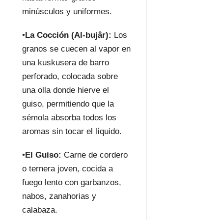
minúsculos y uniformes.
•
La Cocción (Al-
bujâr
):
Los
granos se cuecen al vapor en
una kuskusera de barro
perforado, colocada sobre
una olla donde hierve el
guiso, permitiendo que la
sémola absorba todos los
aromas sin tocar el líquido.
•
El Guiso:
Carne de cordero
o ternera joven, cocida a
fuego lento con garbanzos,
nabos, zanahorias y
calabaza.