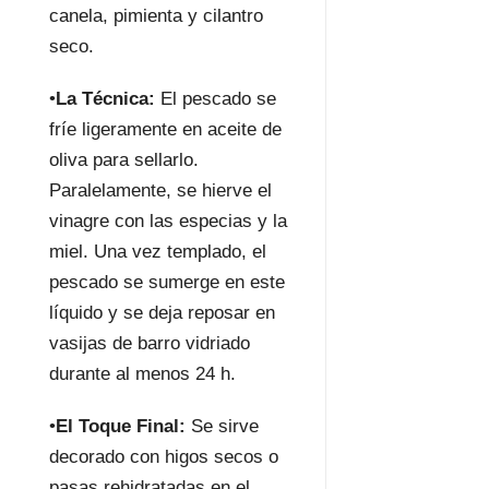
canela, pimienta y cilantro
seco.
•
La Técnica:
El pescado se
fríe ligeramente en aceite de
oliva para sellarlo.
Paralelamente, se hierve el
vinagre con las especias y la
miel. Una vez templado, el
pescado se sumerge en este
líquido y se deja reposar en
vasijas de barro vidriado
durante al menos 24 h.
•
El Toque Final:
Se sirve
decorado con higos secos o
pasas rehidratadas en el