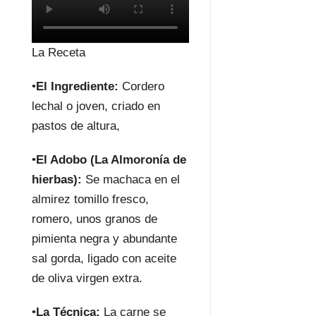
La Receta
•
El Ingrediente:
Cordero
lechal o joven, criado en
pastos de altura,
•
El Adobo (La Almoronía de
hierbas):
Se machaca en el
almirez tomillo fresco,
romero, unos granos de
pimienta negra y abundante
sal gorda, ligado con aceite
de oliva virgen extra.
•
La Técnica:
La carne se