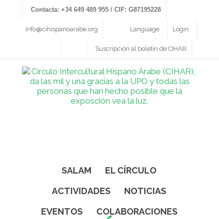
Contacta: +34 649 489 955 / CIF: G87195228
info@cihispanoarabe.org
Language
Login
Suscripción al boletín de CIHAR
SALAM
EL CÍRCULO
ACTIVIDADES
NOTICIAS
EVENTOS
COLABORACIONES