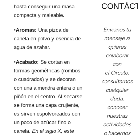
CONTÁC
hasta conseguir una masa
compacta y maleable.
Envíanos tu
•
Aromas:
Una pizca de
mensaje si
canela en polvo y esencia de
quieres
agua de azahar.
colaborar
•
Acabado:
Se cortan en
con
formas geométricas (rombos
el Círculo,
o cuadrados) y se decoran
consultarnos
con una almendra entera o un
cualquier
piñón en el centro. Al secarse
duda,
se forma una capa crujiente,
conocer
es sirven espolvoreados con
nuestras
un poco de azúcar fino o
actividades
canela.
En el siglo X, este
o hacernos