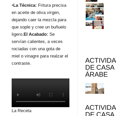
•
La Técnica:
Fritura precisa
en aceite de oliva virgen,
dejando caer la mezcla para
que sople y cree un buñuelo
ligero.
El Acabado:
Se
servían calientes, a veces
rociadas con una gota de
miel o vinagre para realzar el
ACTIVID
contraste.
DE CASA
ÁRABE
ACTIVID
La Receta
DE CASA