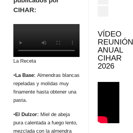
publicados por
CIHAR:
VÍDEO
REUNIÓ
ANUAL
CIHAR
La Receta
2026
•
La Base:
Almendras blancas
repeladas y molidas muy
finamente hasta obtener una
pasta.
•
El Dulzor:
Miel de abeja
pura calentada a fuego lento,
mezclada con la almendra