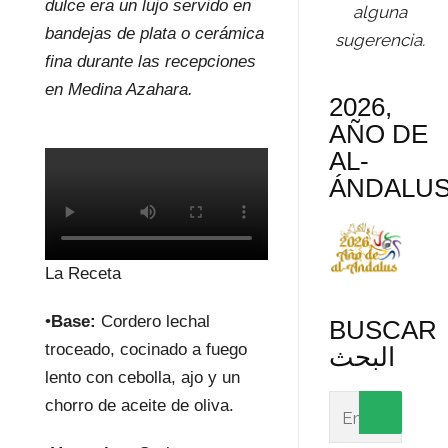
dulce era un lujo servido en
alguna
bandejas de plata o cerámica
sugerencia.
fina durante las recepciones
en Medina Azahara.
2026,
AÑO DE
AL-
ÁNDALU
La Receta
•
Base:
Cordero lechal
BUSCAR
troceado, cocinado a fuego
البحث
lento con cebolla, ajo y un
chorro de aceite de oliva.