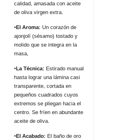
calidad, amasada con aceite
de oliva virgen extra.
•
El Aroma:
Un corazón de
ajonjolí (sésamo) tostado y
molido que se integra en la
masa,
•
La Técnica:
Estirado manual
hasta lograr una lámina casi
transparente, cortada en
pequeños cuadrados cuyos
extremos se pliegan hacia el
centro. Se fríen en abundante
aceite de oliva.
•
El Acabado:
El baño de oro