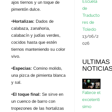
Escuela
ajos tiernos y un toque de
de
pimentón dulce.
Traducto
•
Hortalizas:
Dados de
res de
calabaza, zanahoria,
Toledo
calabacín y judías verdes,
13/06/2
cocidos hasta que estén
026
tiernos manteniendo su color
vivo.
ULTIMAS
NOTICIA
•
Especias:
Comino molido,
una pizca de pimienta blanca
y sal.
Fallece el
•
El toque final:
Se sirve en
excelentí
un cuenco de barro con
simo
tropezones de las hortalizas