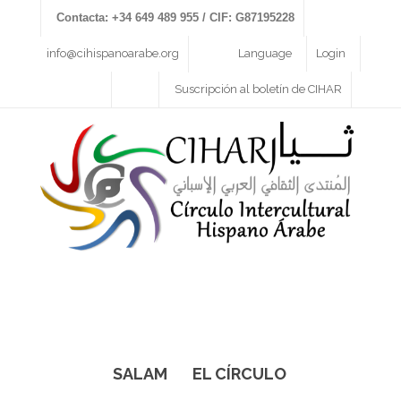
Contacta: +34 649 489 955 / CIF: G87195228
info@cihispanoarabe.org
Language
Login
Suscripción al boletín de CIHAR
SALAM
EL CÍRCULO