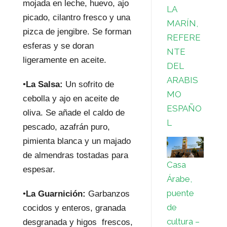
mojada en leche, huevo, ajo
LA
picado, cilantro fresco y una
MARÍN,
pizca de jengibre. Se forman
REFERE
esferas y se doran
NTE
ligeramente en aceite.
DEL
ARABIS
•
La Salsa:
Un sofrito de
MO
cebolla y ajo en aceite de
ESPAÑO
oliva. Se añade el caldo de
L
pescado, azafrán puro,
pimienta blanca y un majado
de almendras tostadas para
Casa
espesar.
Árabe,
puente
•
La Guarnición:
Garbanzos
de
cocidos y enteros, granada
cultura –
desgranada y higos frescos,