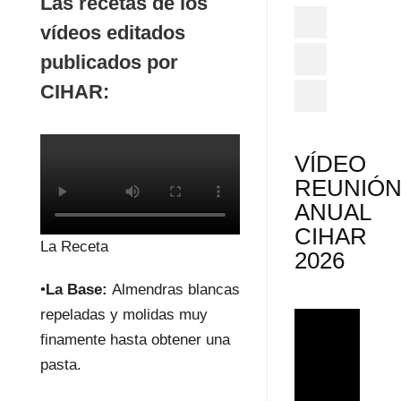
Las recetas de los
vídeos editados
publicados por
CIHAR:
VÍDEO
REUNIÓ
ANUAL
CIHAR
La Receta
2026
•
La Base:
Almendras blancas
repeladas y molidas muy
finamente hasta obtener una
pasta.