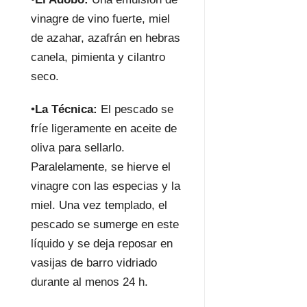
vinagre de vino fuerte, miel
de azahar, azafrán en hebras
canela, pimienta y cilantro
seco.
•
La Técnica:
El pescado se
fríe ligeramente en aceite de
oliva para sellarlo.
Paralelamente, se hierve el
vinagre con las especias y la
miel. Una vez templado, el
pescado se sumerge en este
líquido y se deja reposar en
vasijas de barro vidriado
durante al menos 24 h.