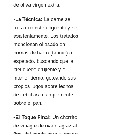
de oliva virgen extra.
•
La Técnica:
La carne se
frota con este ungüento y se
asa lentamente. Los tratados
mencionan el asado en
hornos de barro (tannur) o
espetado, buscando que la
piel quede crujiente y el
interior tierno, goteando sus
propios jugos sobre lechos
de cebollas o simplemente
sobre el pan.
•
El Toque Final:
Un chorrito
de vinagre de uva o agraz al