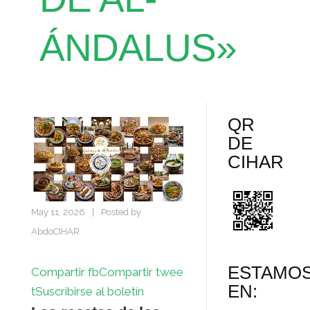
ÁNDALUS»
QR
DE
CIHAR
May 11, 2026
|
Posted by
AbdoCIHAR
ESTAMO
Compartir fb
Compartir twee
EN:
t
Suscribirse al boletín