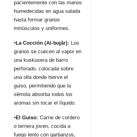
pacientemente con las manos
humedecidas en agua salada
hasta formar granos
minúsculos y uniformes.
•
La Cocción (Al-
bujâr
):
Los
granos se cuecen al vapor en
una kuskusera de barro
perforado, colocada sobre
una olla donde hierve el
guiso, permitiendo que la
sémola absorba todos los
aromas sin tocar el líquido.
•
El Guiso:
Carne de cordero
o ternera joven, cocida a
fuego lento con garbanzos,