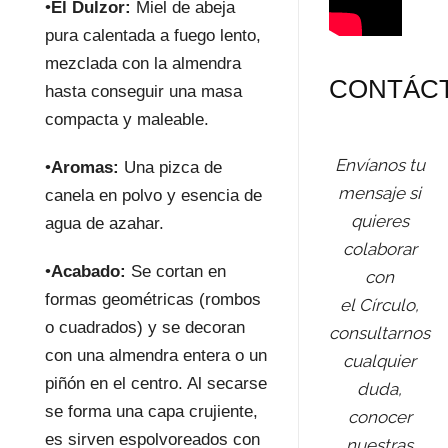
•
El Dulzor:
Miel de abeja
pura calentada a fuego lento,
mezclada con la almendra
CONTÁC
hasta conseguir una masa
compacta y maleable.
Envíanos tu
•
Aromas:
Una pizca de
mensaje si
canela en polvo y esencia de
quieres
agua de azahar.
colaborar
•
Acabado:
Se cortan en
con
formas geométricas (rombos
el Círculo,
o cuadrados) y se decoran
consultarnos
con una almendra entera o un
cualquier
piñón en el centro. Al secarse
duda,
se forma una capa crujiente,
conocer
es sirven espolvoreados con
nuestras