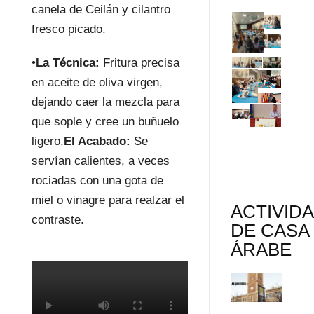
canela de Ceilán y cilantro
fresco picado.
•
La Técnica:
Fritura precisa
en aceite de oliva virgen,
dejando caer la mezcla para
que sople y cree un buñuelo
ligero.
El Acabado:
Se
servían calientes, a veces
rociadas con una gota de
miel o vinagre para realzar el
ACTIVID
contraste.
DE CASA
ÁRABE