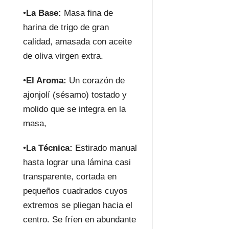
•
La Base:
Masa fina de
harina de trigo de gran
calidad, amasada con aceite
de oliva virgen extra.
•
El Aroma:
Un corazón de
ajonjolí (sésamo) tostado y
molido que se integra en la
masa,
•
La Técnica:
Estirado manual
hasta lograr una lámina casi
transparente, cortada en
pequeños cuadrados cuyos
extremos se pliegan hacia el
centro. Se fríen en abundante