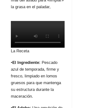
final del asado para «limpiar»
la grasa en el paladar,
La Receta
•
El Ingrediente:
Pescado
azul de temporada, firme y
fresco, limpiado en lomos
gruesos para que mantenga
su estructura durante la
maceración.
•
El Adobo:
Una emulsión de