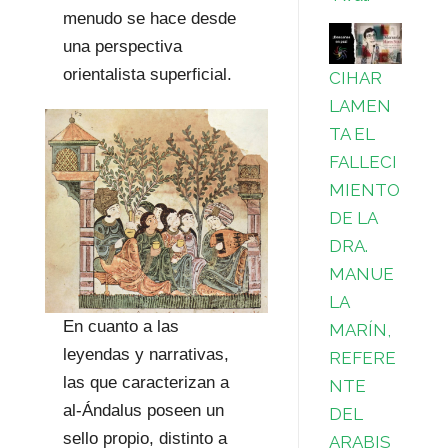
menudo se hace desde
una perspectiva
orientalista superficial.
CIHAR
LAMEN
TA EL
FALLECI
MIENTO
DE LA
DRA.
MANUE
LA
En cuanto a las
MARÍN,
leyendas y narrativas,
REFERE
las que caracterizan a
NTE
al-Ándalus poseen un
DEL
sello propio, distinto a
ARABIS