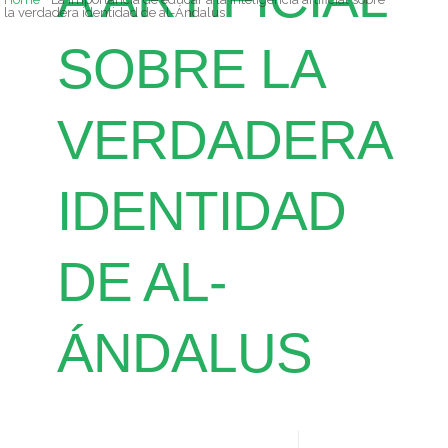
la verdadera identidad de al-Ándalus
SOBRE LA
VERDADERA
IDENTIDAD
DE AL-
ÁNDALUS