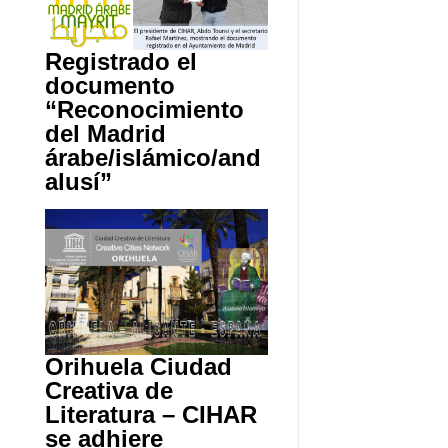
Registrado el
documento
“Reconocimiento
del Madrid
árabe/islámico/and
alusí”
Orihuela Ciudad
Creativa de
Literatura – CIHAR
se adhiere