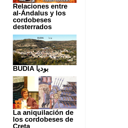
Relaciones entre
al-Ándalus y los
cordobeses
desterrados
BUDIA بوديا
La aniquilación de
los cordobeses de
Creta