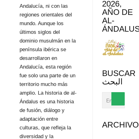
2026,
Andalucía, ni con las
AÑO DE
regiones orientales del
AL-
mundo. Aunque los
ÁNDALU
últimos siglos del
dominio musulmán en la
península ibérica se
desarrollaron en
Andalucía, esta región
BUSCAR
fue solo una parte de un
البحث
territorio mucho más
amplio. La historia de al-
Ándalus es una historia
de fusión, diálogo y
adaptación entre
ARCHIVO
culturas, que refleja la
diversidad y la
Archivos