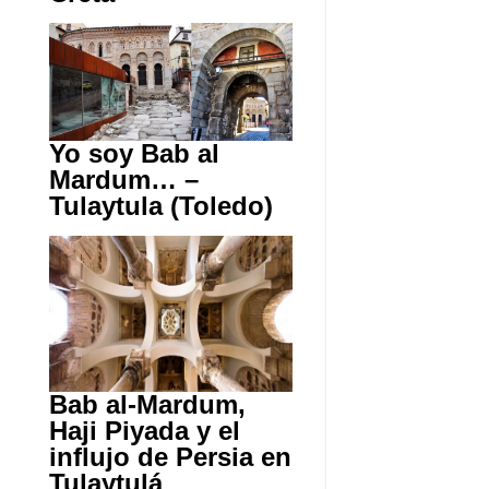
Yo soy Bab al
Mardum… –
Tulaytula (Toledo)
Bab al-Mardum,
Haji Piyada y el
influjo de Persia en
Tulaytulá