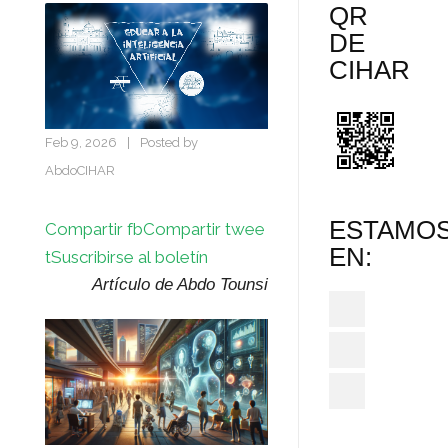
QR
DE
CIHAR
Feb 9, 2026
|
Posted by
AbdoCIHAR
ESTAMO
Compartir fb
Compartir twee
EN:
t
Suscribirse al boletín
Artículo de Abdo Tounsi