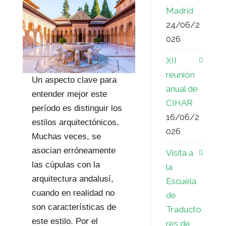
Madrid
24/06/2
026
XII
reunión
Un aspecto clave para
anual de
entender mejor este
CIHAR
período es distinguir los
16/06/2
estilos arquitectónicos.
026
Muchas veces, se
asocian erróneamente
Visita a
las cúpulas con la
la
arquitectura andalusí,
Escuela
cuando en realidad no
de
son características de
Traducto
este estilo. Por el
res de