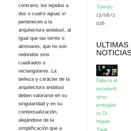
contrario, los tejados a
Toledo
dos o cuatro aguas sí
13/06/2
pertenecen a la
026
arquitectura andalusí, al
igual que las torres o
ULTIMAS
alminares, que no son
NOTICIA
redondos sino
cuadrados o
rectangulares. La
belleza y carácter de la
Fallece el
arquitectura andalusí
excelentí
deben valorarse en su
simo
singularidad y en su
embajad
contextualización,
or Dr.
alejándose de la
Malek
simplificación que a
Twal.