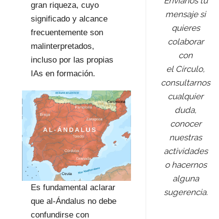
Envíanos tu
gran riqueza, cuyo
mensaje si
significado y alcance
quieres
frecuentemente son
colaborar
malinterpretados,
con
incluso por las propias
el Círculo,
IAs en formación.
consultarnos
cualquier
duda,
conocer
nuestras
actividades
o hacernos
alguna
Es fundamental aclarar
sugerencia.
que al-Ándalus no debe
confundirse con