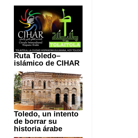
Ruta Toledo–
islámico de CIHAR
Toledo, un intento
de borrar su
historia árabe