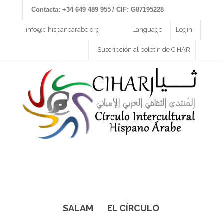
Contacta: +34 649 489 955 / CIF: G87195228
info@cihispanoarabe.org
Language
Login
Suscripción al boletín de CIHAR
SALAM
EL CÍRCULO