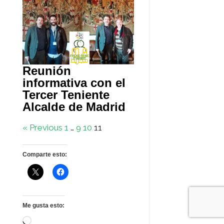
Reunión
informativa con el
Tercer Teniente
Alcalde de Madrid
« Previous
1
…
9
10
11
Comparte esto:
Me gusta esto:
Cargando...