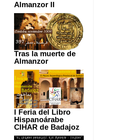
Almanzor II
Tras la muerte de
Almanzor
I Feria del Libro
Hispanoárabe
CIHAR de Badajoz