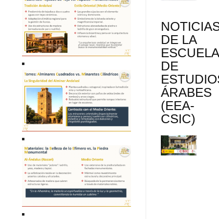
NOTICIA
DE LA
ESCUEL
DE
ESTUDIO
ÁRABES
(EEA-
CSIC)